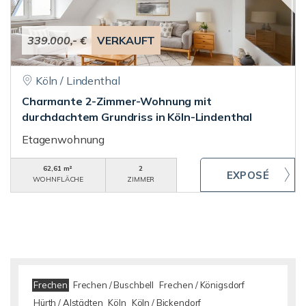
339.000,- €
VERKAUFT
Köln / Lindenthal
Charmante 2-Zimmer-Wohnung mit
durchdachtem Grundriss in Köln-Lindenthal
Etagenwohnung
62,61 m²
2
WOHNFLÄCHE
ZIMMER
Frechen
Frechen / Buschbell
Frechen / Königsdorf
Hürth / Alstädten
Köln
Köln / Bickendorf