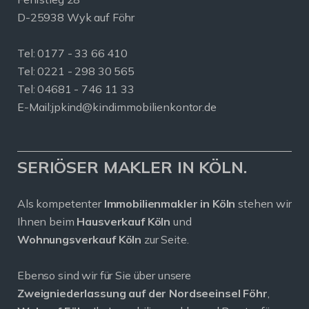
D-25938 Wyk auf Föhr
Tel:
0177 - 33 66 410
Tel: 0221 - 298 30 565
Tel: 04681 - 746 11 33
E-Mail:
jpkind@kindimmobilienkontor.de
SERIÖSER MAKLER IN KÖLN.
Als kompetenter
Immobilienmakler in Köln
stehen wir
Ihnen beim
Hausverkauf Köln
und
Wohnungsverkauf Köln
zur Seite.
Ebenso sind wir für Sie über unsere
Zweigniederlassung auf der Nordseeinsel Föhr
,