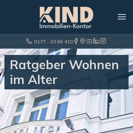
0177 - 33 66 410
Ratgeber Wohnen
im Alter