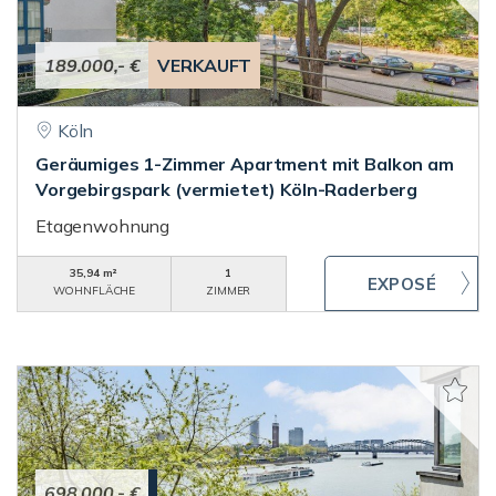
189.000,- €
VERKAUFT
Köln
Geräumiges 1-Zimmer Apartment mit Balkon am
Vorgebirgspark (vermietet) Köln-Raderberg
Etagenwohnung
35,94 m²
1
WOHNFLÄCHE
ZIMMER
698.000,- €