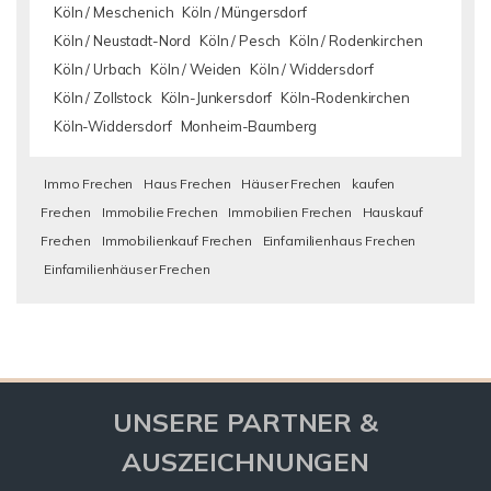
Köln / Meschenich
Köln / Müngersdorf
Köln / Neustadt-Nord
Köln / Pesch
Köln / Rodenkirchen
Köln / Urbach
Köln / Weiden
Köln / Widdersdorf
Köln / Zollstock
Köln-Junkersdorf
Köln-Rodenkirchen
Köln-Widdersdorf
Monheim-Baumberg
Immo Frechen
Haus Frechen
Häuser Frechen
kaufen
Frechen
Immobilie Frechen
Immobilien Frechen
Hauskauf
Frechen
Immobilienkauf Frechen
Einfamilienhaus Frechen
Einfamilienhäuser Frechen
UNSERE PARTNER &
AUSZEICHNUNGEN