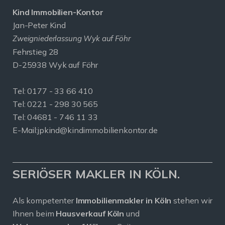
Kind Immobilien-Kontor
Jan-Peter Kind
Zweigniederlassung Wyk auf Föhr
Fehrstieg 28
D-25938 Wyk auf Föhr
Tel:
0177 - 33 66 410
Tel: 0221 - 298 30 565
Tel: 04681 - 746 11 33
E-Mail:
jpkind@kindimmobilienkontor.de
SERIÖSER MAKLER IN KÖLN.
Als kompetenter
Immobilienmakler in Köln
stehen wir
Ihnen beim
Hausverkauf Köln
und