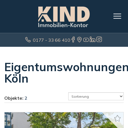
0177 - 33 66 410
Eigentumswohnunge
Köln
Objekte:
2