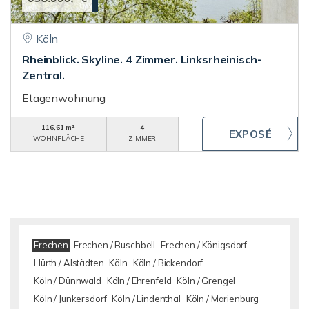
Köln
Rheinblick. Skyline. 4 Zimmer. Linksrheinisch-
Zentral.
Etagenwohnung
116,61 m²
4
WOHNFLÄCHE
ZIMMER
Frechen
Frechen / Buschbell
Frechen / Königsdorf
Hürth / Alstädten
Köln
Köln / Bickendorf
Köln / Dünnwald
Köln / Ehrenfeld
Köln / Grengel
Köln / Junkersdorf
Köln / Lindenthal
Köln / Marienburg