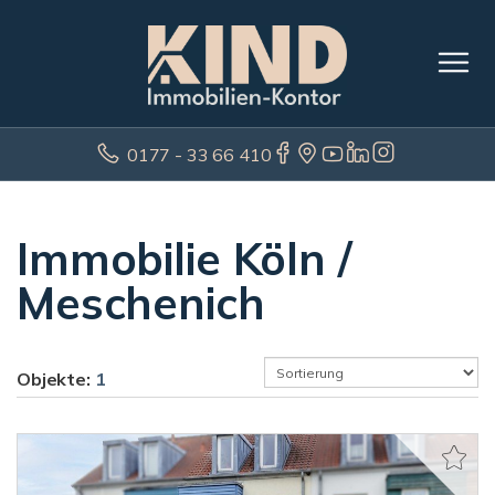
0177 - 33 66 410
Immobilie Köln /
Meschenich
Objekte:
1