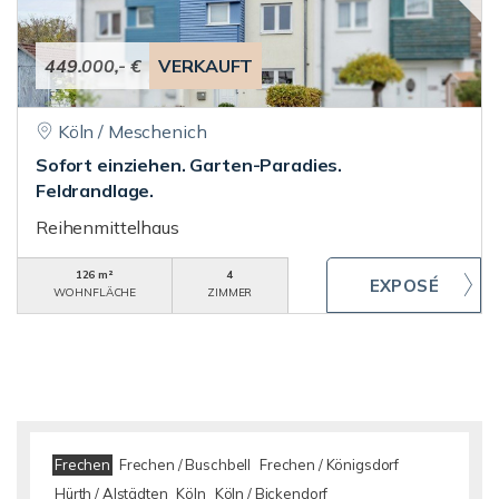
449.000,- €
VERKAUFT
Köln / Meschenich
Sofort einziehen. Garten-Paradies.
Feldrandlage.
Reihenmittelhaus
126 m²
4
WOHNFLÄCHE
ZIMMER
Frechen
Frechen / Buschbell
Frechen / Königsdorf
Hürth / Alstädten
Köln
Köln / Bickendorf