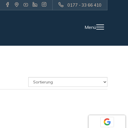
0177 - 33 66 410
Menü