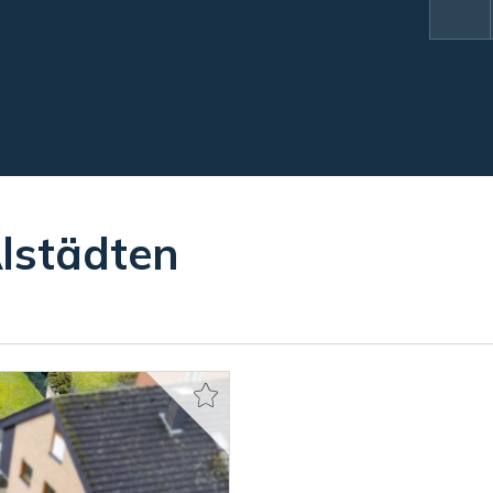
lstädten