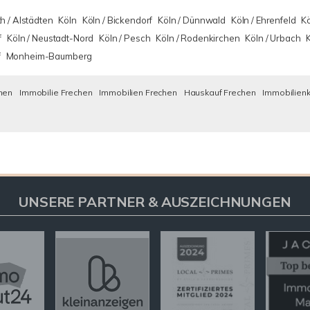
h / Alstädten
Köln
Köln / Bickendorf
Köln / Dünnwald
Köln / Ehrenfeld
Kö
f
Köln / Neustadt-Nord
Köln / Pesch
Köln / Rodenkirchen
Köln / Urbach
f
Monheim-Baumberg
hen
Immobilie Frechen
Immobilien Frechen
Hauskauf Frechen
Immobilienk
UNSERE PARTNER & AUSZEICHNUNGEN