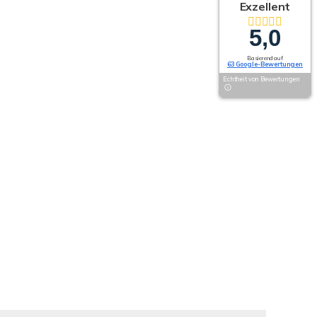
Exzellent
5,0
Basierend auf
63 Google-Bewertungen
Echtheit von Bewertungen