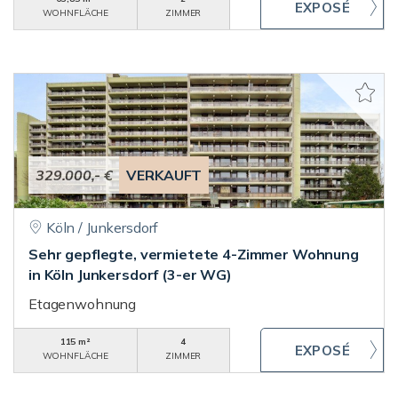
WOHNFLÄCHE
ZIMMER
329.000,- €
VERKAUFT
Köln / Junkersdorf
Sehr gepflegte, vermietete 4-Zimmer Wohnung
in Köln Junkersdorf (3-er WG)
Etagenwohnung
115 m²
4
WOHNFLÄCHE
ZIMMER