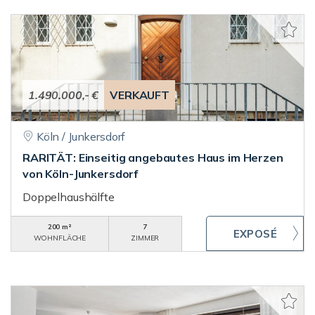
1.490.000,- €
VERKAUFT
Köln / Junkersdorf
RARITÄT: Einseitig angebautes Haus im Herzen
von Köln-Junkersdorf
Doppelhaushälfte
200 m²
7
WOHNFLÄCHE
ZIMMER