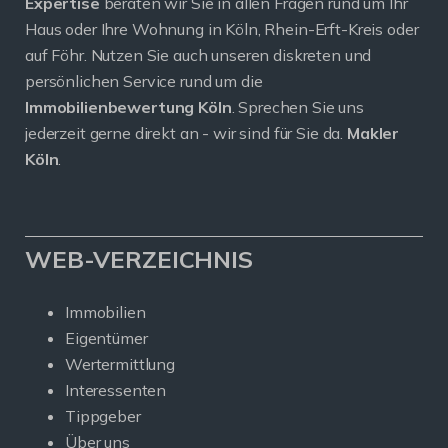
Expertise
beraten wir Sie in allen Fragen rund um Ihr
Haus oder Ihre Wohnung in Köln, Rhein-Erft-Kreis oder
auf Föhr. Nutzen Sie auch unseren diskreten und
persönlichen Service rund um die
Immobilienbewertung Köln
. Sprechen Sie uns
jederzeit gerne direkt an - wir sind für Sie da.
Makler
Köln
.
WEB-VERZEICHNIS
Immobilien
Eigentümer
Wertermittlung
Interessenten
Tippgeber
Über uns