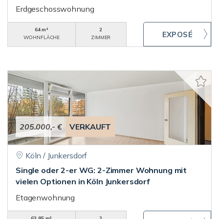
Erdgeschosswohnung
64 m²
2
WOHNFLÄCHE
ZIMMER
205.000,- €
VERKAUFT
Köln / Junkersdorf
Single oder 2-er WG: 2-Zimmer Wohnung mit
vielen Optionen in Köln Junkersdorf
Etagenwohnung
63,85 m²
2