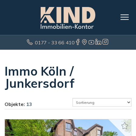
0177 - 33 66 410
Immo Köln /
Junkersdorf
Objekte:
13