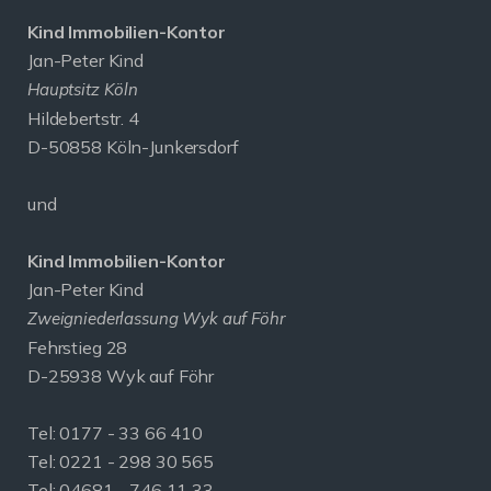
Kind Immobilien-Kontor
Jan-Peter Kind
Hauptsitz Köln
Hildebertstr. 4
D-50858 Köln-Junkersdorf
und
Kind Immobilien-Kontor
Jan-Peter Kind
Zweigniederlassung Wyk auf Föhr
Fehrstieg 28
D-25938 Wyk auf Föhr
Tel:
0177 - 33 66 410
Tel: 0221 - 298 30 565
Tel: 04681 - 746 11 33