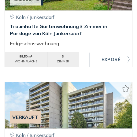
Köln / Junkersdorf
Traumhafte Gartenwohnung 3 Zimmer in
Parklage von Köln Junkersdorf
Erdgeschosswohnung
88,50 m²
3
WOHNFLÄCHE
ZIMMER
VERKAUFT
Köln / Junkersdorf