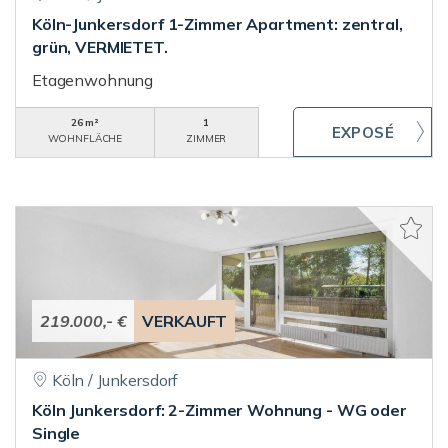
Köln-Junkersdorf 1-Zimmer Apartment: zentral,
grün, VERMIETET.
Etagenwohnung
26 m²
1
WOHNFLÄCHE
ZIMMER
219.000,- €
VERKAUFT
Köln / Junkersdorf
Köln Junkersdorf: 2-Zimmer Wohnung - WG oder
Single