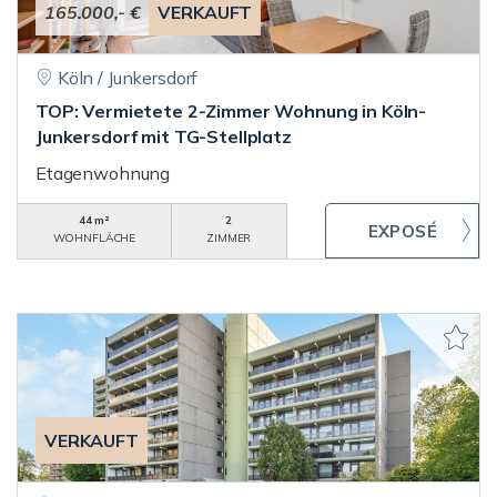
165.000,- €
VERKAUFT
Köln / Junkersdorf
TOP: Vermietete 2-Zimmer Wohnung in Köln-
Junkersdorf mit TG-Stellplatz
Etagenwohnung
44 m²
2
WOHNFLÄCHE
ZIMMER
VERKAUFT