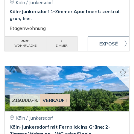
Köln / Junkersdorf
Köln-Junkersdorf 1-Zimmer Apartment: zentral,
grün, frei.
Etagenwohnung
26 m²
1
WOHNFLÄCHE
ZIMMER
219.000,- €
VERKAUFT
Köln / Junkersdorf
Köln-Junkersdorf mit Fernblick ins Grüne: 2-
Zimmer Wohnung - WG oder Single