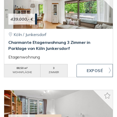
439.000,- €
Köln / Junkersdorf
Charmante Etagenwohnung 3 Zimmer in
Parklage von Köln Junkersdorf
Etagenwohnung
88,50 m²
3
WOHNFLÄCHE
ZIMMER