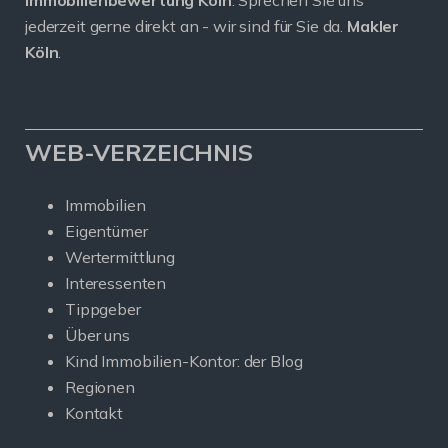
Immobilienbewertung Köln
. Sprechen Sie uns
jederzeit gerne direkt an - wir sind für Sie da.
Makler
Köln
.
WEB-VERZEICHNIS
Immobilien
Eigentümer
Wertermittlung
Interessenten
Tippgeber
Über uns
Kind Immobilien-Kontor: der Blog
Regionen
Kontakt