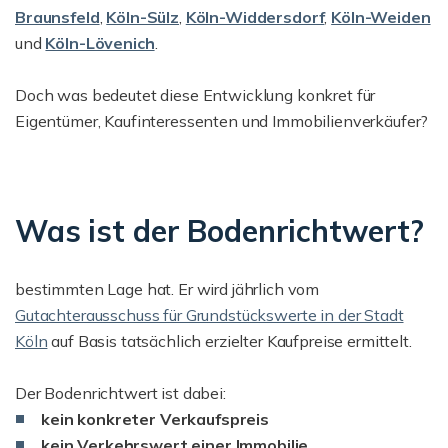
Braunsfeld
,
Köln-Sülz
,
Köln-Widdersdorf
,
Köln-Weiden
und
Köln-Lövenich
.
Doch was bedeutet diese Entwicklung konkret für
Eigentümer, Kaufinteressenten und Immobilienverkäufer?
Was ist der Bodenrichtwert?
bestimmten Lage hat. Er wird jährlich vom
Gutachterausschuss für Grundstückswerte in der Stadt
Köln
auf Basis tatsächlich erzielter Kaufpreise ermittelt.
Der Bodenrichtwert ist dabei:
kein konkreter Verkaufspreis
kein Verkehrswert einer Immobilie