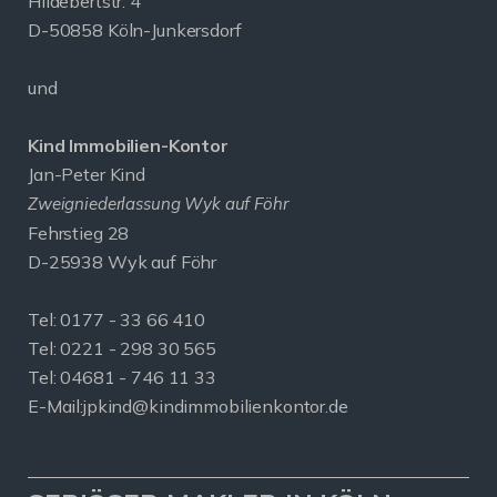
Hildebertstr. 4
D-50858 Köln-Junkersdorf
und
Kind Immobilien-Kontor
Jan-Peter Kind
Zweigniederlassung Wyk auf Föhr
Fehrstieg 28
D-25938 Wyk auf Föhr
Tel:
0177 - 33 66 410
Tel: 0221 - 298 30 565
Tel: 04681 - 746 11 33
E-Mail:
jpkind@kindimmobilienkontor.de