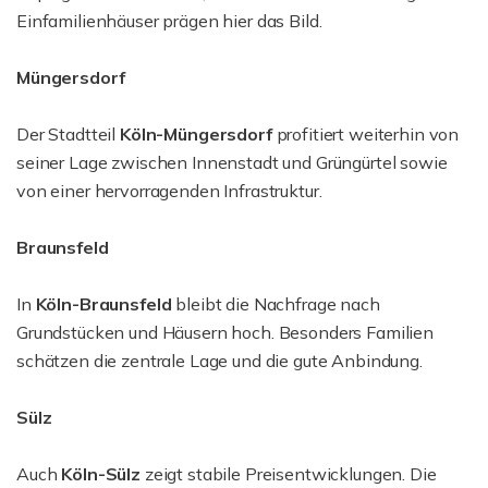
Einfamilienhäuser prägen hier das Bild.
Müngersdorf
Der Stadtteil
Köln-Müngersdorf
profitiert weiterhin von
seiner Lage zwischen Innenstadt und Grüngürtel sowie
von einer hervorragenden Infrastruktur.
Braunsfeld
In
Köln-Braunsfeld
bleibt die Nachfrage nach
Grundstücken und Häusern hoch. Besonders Familien
schätzen die zentrale Lage und die gute Anbindung.
Sülz
Auch
Köln-Sülz
zeigt stabile Preisentwicklungen. Die