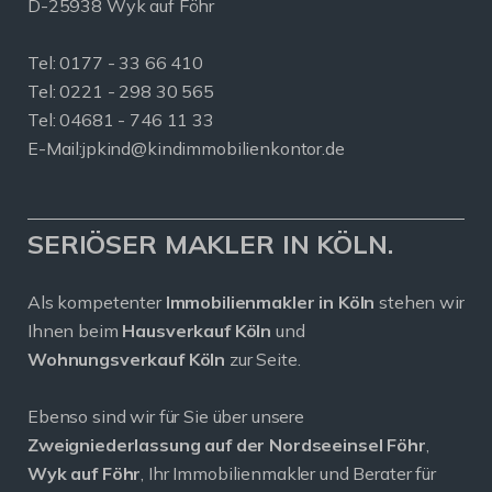
D-25938 Wyk auf Föhr
Tel:
0177 - 33 66 410
Tel: 0221 - 298 30 565
Tel: 04681 - 746 11 33
E-Mail:
jpkind@kindimmobilienkontor.de
SERIÖSER MAKLER IN KÖLN.
Als kompetenter
Immobilienmakler in Köln
stehen wir
Ihnen beim
Hausverkauf Köln
und
Wohnungsverkauf Köln
zur Seite.
Ebenso sind wir für Sie über unsere
Zweigniederlassung auf der Nordseeinsel Föhr
,
Wyk auf Föhr
, Ihr Immobilienmakler und Berater für