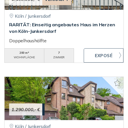
Köln / Junkersdorf
RARITÄT: Einseitig angebautes Haus im Herzen
von Köln-Junkersdorf
Doppelhaushälfte
200 m²
7
WOHNFLÄCHE
ZIMMER
1.290.000,- €
Köln / Junkersdorf