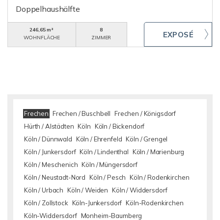
Doppelhaushälfte
246,65 m²
8
WOHNFLÄCHE
ZIMMER
Frechen
Frechen / Buschbell
Frechen / Königsdorf
Hürth / Alstädten
Köln
Köln / Bickendorf
Köln / Dünnwald
Köln / Ehrenfeld
Köln / Grengel
Köln / Junkersdorf
Köln / Lindenthal
Köln / Marienburg
Köln / Meschenich
Köln / Müngersdorf
Köln / Neustadt-Nord
Köln / Pesch
Köln / Rodenkirchen
Köln / Urbach
Köln / Weiden
Köln / Widdersdorf
Köln / Zollstock
Köln-Junkersdorf
Köln-Rodenkirchen
Köln-Widdersdorf
Monheim-Baumberg