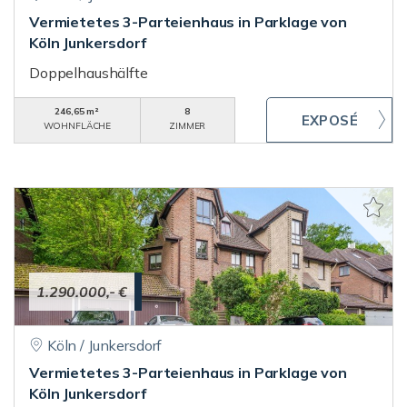
Vermietetes 3-Parteienhaus in Parklage von
Köln Junkersdorf
Doppelhaushälfte
246,65 m²
8
WOHNFLÄCHE
ZIMMER
1.290.000,- €
Köln / Junkersdorf
Vermietetes 3-Parteienhaus in Parklage von
Köln Junkersdorf