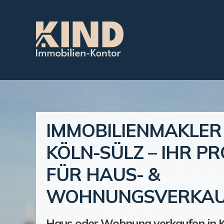
IMMOBILIENMAKLER
KÖLN-SÜLZ – IHR PR
FÜR HAUS- &
WOHNUNGSVERKA
Haus oder Wohnung verkaufen in K