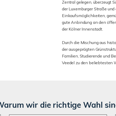
Zentral gelegen, überzeugt Sü
der Luxemburger Straße und d
Einkaufsmöglichkeiten, gemü
gute Anbindung an den öffent
der Kölner Innenstadt.
Durch die Mischung aus hist
der ausgeprägten Grünstruktu
Familien, Studierende und B
Veedel zu den beliebtesten
arum wir die richtige Wahl si