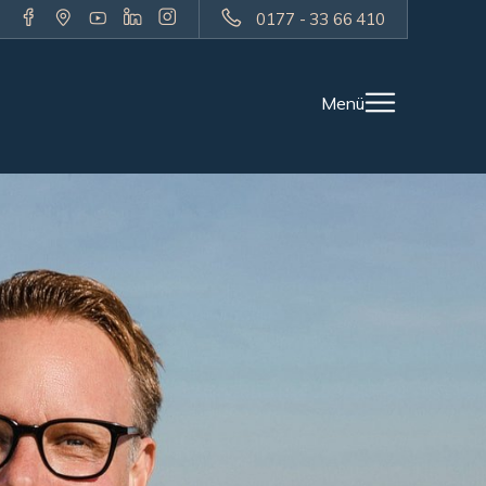
0177 - 33 66 410
Menü