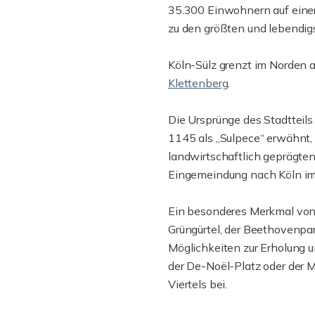
35.300 Einwohnern auf einer
zu den größten und lebendig
Köln-Sülz grenzt im Norden 
Klettenberg
.
Die Ursprünge des Stadtteils 
1145 als „Sulpece“ erwähnt, 
landwirtschaftlich geprägten
Eingemeindung nach Köln im J
Ein besonderes Merkmal von 
Grüngürtel, der Beethovenpa
Möglichkeiten zur Erholung u
der De-Noël-Platz oder der M
Viertels bei.