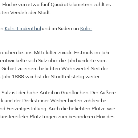
 Fläche von etwa fünf Quadratkilometern zählt es
sten Veedeln der Stadt.
an
Köln-Lindenthal
und im Süden an
Köln-
reichen bis ins Mittelalter zurück. Erstmals im Jahr
entwickelte sich Sülz über die Jahrhunderte vom
 Gebiet zu einem beliebten Wohnviertel. Seit der
ahr 1888 wächst der Stadtteil stetig weiter.
Sülz ist der hohe Anteil an Grünflächen. Der Äußere
rk und der Decksteiner Weiher bieten zahlreiche
nd Freizeitgestaltung. Auch die beliebten Plätze wie
ünstereifeler Platz tragen zum besonderen Flair des