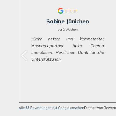
Sabine Jänichen
vor 2 Wochen
Sehr netter und kompetenter
Ansprechpartner beim Thema
Immobilien. Herzlichen Dank für die
Unterstützung!
Alle
63
Bewertungen auf Google ansehen
Echtheit von Bewer