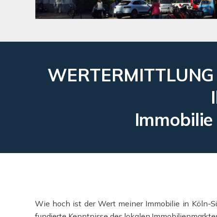
WERTERMITTLUNG mit
Immobilie 
Wie hoch ist der Wert meiner Immobilie in Köln-S
fundierte Kenntnisse des lokalen Immobilienmarktes