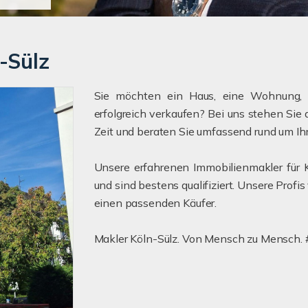
-Sülz
Sie möchten ein Haus, eine Wohnung, e
erfolgreich verkaufen? Bei uns stehen Sie
Zeit und beraten Sie umfassend rund um Ih
Unsere erfahrenen Immobilienmakler für K
und sind bestens qualifiziert. Unsere Profis
einen passenden Käufer.
Makler Köln-Sülz. Von Mensch zu Mensch. 