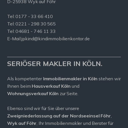
D-25938 Wyk auf Föhr
Tel:
0177 - 33 66 410
Tel: 0221 - 298 30 565
Tel: 04681 - 746 11 33
E-Mail:
jpkind@kindimmobilienkontor.de
SERIÖSER MAKLER IN KÖLN.
Als kompetenter
Immobilienmakler in Köln
stehen wir
Ihnen beim
Hausverkauf Köln
und
Wohnungsverkauf Köln
zur Seite.
Ebenso sind wir für Sie über unsere
Zweigniederlassung auf der Nordseeinsel Föhr
,
Wyk auf Föhr
, Ihr Immobilienmakler und Berater für