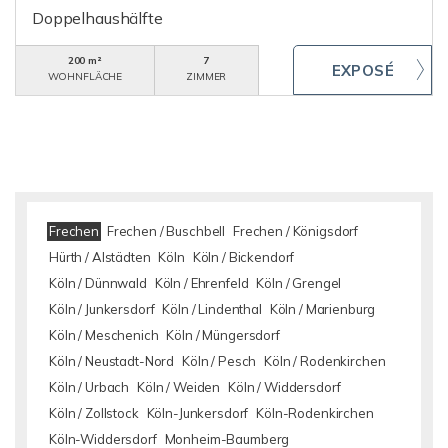
Doppelhaushälfte
200 m²
7
WOHNFLÄCHE
ZIMMER
Frechen
Frechen / Buschbell
Frechen / Königsdorf
Hürth / Alstädten
Köln
Köln / Bickendorf
Köln / Dünnwald
Köln / Ehrenfeld
Köln / Grengel
Köln / Junkersdorf
Köln / Lindenthal
Köln / Marienburg
Köln / Meschenich
Köln / Müngersdorf
Köln / Neustadt-Nord
Köln / Pesch
Köln / Rodenkirchen
Köln / Urbach
Köln / Weiden
Köln / Widdersdorf
Köln / Zollstock
Köln-Junkersdorf
Köln-Rodenkirchen
Köln-Widdersdorf
Monheim-Baumberg