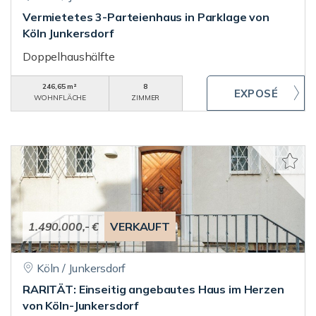
Vermietetes 3-Parteienhaus in Parklage von
Köln Junkersdorf
Doppelhaushälfte
246,65 m²
8
WOHNFLÄCHE
ZIMMER
1.490.000,- €
VERKAUFT
Köln / Junkersdorf
RARITÄT: Einseitig angebautes Haus im Herzen
von Köln-Junkersdorf