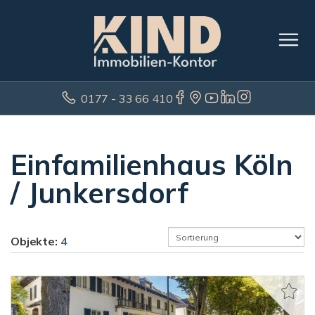
0177 - 33 66 410
Einfamilienhaus Köln
/ Junkersdorf
Objekte:
4