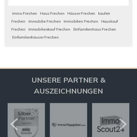
Immo Frechen
Haus Frechen
Häuser Frechen
kaufen
Frechen
Immobilie Frechen
Immobilien Frechen
Hauskauf
Frechen
Immobilienkauf Frechen
Einfamilienhaus Frechen
Einfamilienhäuser Frechen
UNSERE PARTNER &
AUSZEICHNUNGEN