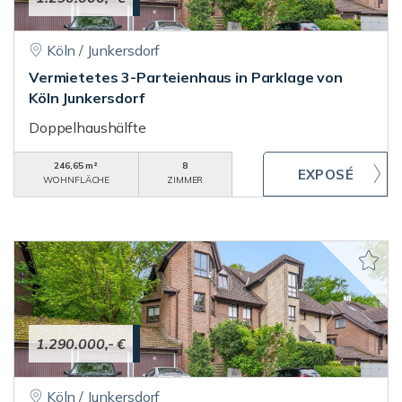
Köln / Junkersdorf
Vermietetes 3-Parteienhaus in Parklage von
Köln Junkersdorf
Doppelhaushälfte
246,65 m²
8
WOHNFLÄCHE
ZIMMER
1.290.000,- €
Köln / Junkersdorf