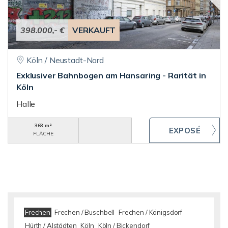
398.000,- €
VERKAUFT
Köln / Neustadt-Nord
Exklusiver Bahnbogen am Hansaring - Rarität in
Köln
Halle
363 m²
FLÄCHE
Frechen
Frechen / Buschbell
Frechen / Königsdorf
Hürth / Alstädten
Köln
Köln / Bickendorf