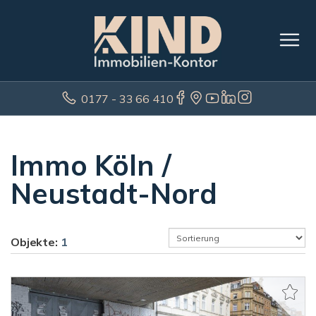
0177 - 33 66 410
Immo Köln /
Neustadt-Nord
Objekte:
1