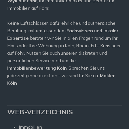
Wyk auf Föhr
, Ihr Immobilienmakler und Berater für
Immobilien auf Föhr.
Keine Luftschlösser, dafür ehrliche und authentische
Beratung: mit umfassendem
Fachwissen und lokaler
Expertise
beraten wir Sie in allen Fragen rund um Ihr
Haus oder Ihre Wohnung in Köln, Rhein-Erft-Kreis oder
auf Föhr. Nutzen Sie auch unseren diskreten und
persönlichen Service rund um die
Immobilienbewertung Köln
. Sprechen Sie uns
jederzeit gerne direkt an - wir sind für Sie da.
Makler
Köln
.
WEB-VERZEICHNIS
Immobilien