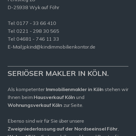
D-25938 Wyk auf Föhr
Tel:
0177 - 33 66 410
Tel: 0221 - 298 30 565
Tel: 04681 - 746 11 33
E-Mail:
jpkind@kindimmobilienkontor.de
SERIÖSER MAKLER IN KÖLN.
Als kompetenter
Immobilienmakler in Köln
stehen wir
Ihnen beim
Hausverkauf Köln
und
Wohnungsverkauf Köln
zur Seite.
Ebenso sind wir für Sie über unsere
Zweigniederlassung auf der Nordseeinsel Föhr
,