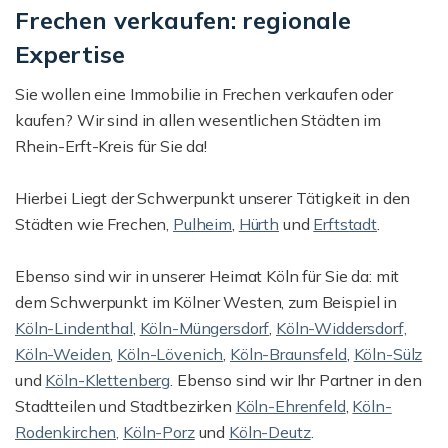
Frechen verkaufen: regionale
Expertise
Sie wollen eine Immobilie in Frechen verkaufen oder
kaufen? Wir sind in allen wesentlichen Städten im
Rhein-Erft-Kreis für Sie da!
Hierbei Liegt der Schwerpunkt unserer Tätigkeit in den
Städten wie Frechen,
Pulheim
,
Hürth
und
Erftstadt
.
Ebenso sind wir in unserer Heimat Köln für Sie da: mit
dem Schwerpunkt im Kölner Westen, zum Beispiel in
Köln-Lindenthal
,
Köln-Müngersdorf
,
Köln-Widdersdorf,
Köln-Weiden
,
Köln-Lövenich
,
Köln-Braunsfeld
,
Köln-Sülz
und
Köln-Klettenberg
. Ebenso sind wir Ihr Partner in den
Stadtteilen und Stadtbezirken
Köln-Ehrenfeld
,
Köln-
Rodenkirchen,
Köln-Porz
und
Köln-Deutz
.