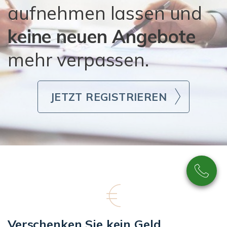
aufnehmen lassen und
keine neuen Angebote
mehr verpassen.
JETZT REGISTRIEREN
Verschenken Sie kein Geld