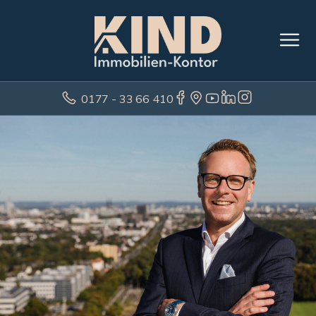
0177 - 33 66 410