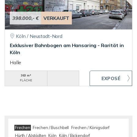
398.000,- €
VERKAUFT
Köln / Neustadt-Nord
Exklusiver Bahnbogen am Hansaring - Rarität in
Köln
Halle
363 m²
FLÄCHE
Frechen
Frechen / Buschbell
Frechen / Königsdorf
Hürth / Alstädten
Köln
Köln / Bickendorf