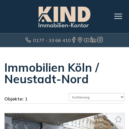
0177 - 33 66 410
Immobilien Köln /
Neustadt-Nord
Objekte:
1