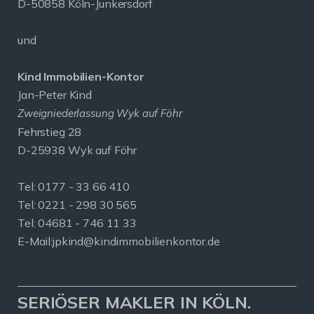
D-50858 Köln-Junkersdorf
und
Kind Immobilien-Kontor
Jan-Peter Kind
Zweigniederlassung Wyk auf Föhr
Fehrstieg 28
D-25938 Wyk auf Föhr
Tel:
0177 - 33 66 410
Tel: 0221 - 298 30 565
Tel: 04681 - 746 11 33
E-Mail:
jpkind@kindimmobilienkontor.de
SERIÖSER MAKLER IN KÖLN.