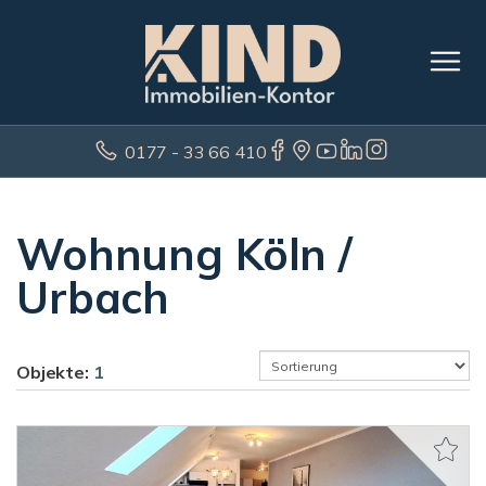
0177 - 33 66 410
Wohnung Köln /
Urbach
Objekte:
1