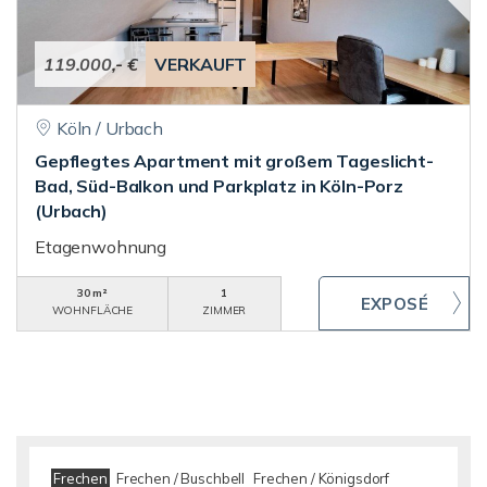
119.000,- €
VERKAUFT
Köln / Urbach
Gepflegtes Apartment mit großem Tageslicht-
Bad, Süd-Balkon und Parkplatz in Köln-Porz
(Urbach)
Etagenwohnung
30 m²
1
WOHNFLÄCHE
ZIMMER
Frechen
Frechen / Buschbell
Frechen / Königsdorf