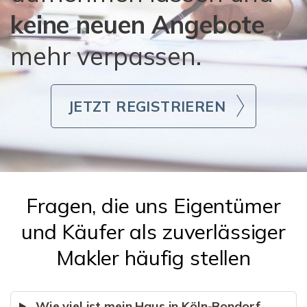
keine neuen Angebote
mehr verpassen.
JETZT REGISTRIEREN
Fragen, die uns Eigentümer
und Käufer als zuverlässiger
Makler häufig stellen
Wie viel ist mein Haus in Köln-Rondorf