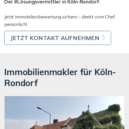
Der #Lösungsvermittler in Köln-Rondorf.
Jetzt Immobilienbewertung sichern – direkt vom Chef
persönlich!
JETZT KONTAKT AUFNEHMEN
Immobilienmakler für Köln-
Rondorf