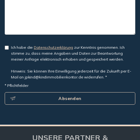
Ich habe die
Datenschutzerklärung
zur Kenntnis genommen. Ich
stimme zu, dass meine Angaben und Daten zur Beantwortung
meiner Anfrage elektronisch erhoben und gespeichert werden.
Hinweis: Sie können Ihre Einwilligung jederzeit für die Zukunft per E-
Mail an jpkind@kindimmobilienkontor.de widerrufen. *
* Pflichtfelder
Absenden
UNSERE PARTNER &