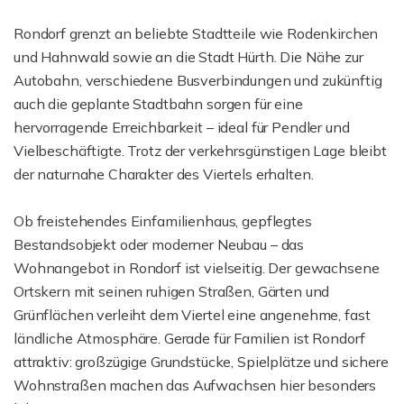
Rondorf grenzt an beliebte Stadtteile wie Rodenkirchen
und Hahnwald sowie an die Stadt Hürth. Die Nähe zur
Autobahn, verschiedene Busverbindungen und zukünftig
auch die geplante Stadtbahn sorgen für eine
hervorragende Erreichbarkeit – ideal für Pendler und
Vielbeschäftigte. Trotz der verkehrsgünstigen Lage bleibt
der naturnahe Charakter des Viertels erhalten.
Ob freistehendes Einfamilienhaus, gepflegtes
Bestandsobjekt oder moderner Neubau – das
Wohnangebot in Rondorf ist vielseitig. Der gewachsene
Ortskern mit seinen ruhigen Straßen, Gärten und
Grünflächen verleiht dem Viertel eine angenehme, fast
ländliche Atmosphäre. Gerade für Familien ist Rondorf
attraktiv: großzügige Grundstücke, Spielplätze und sichere
Wohnstraßen machen das Aufwachsen hier besonders