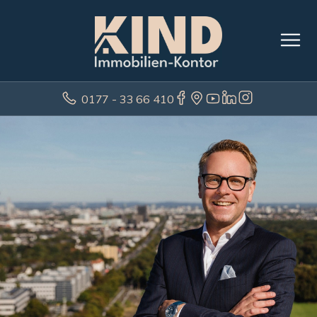
0177 - 33 66 410