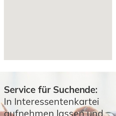
Service für Suchende:
In Interessentenkartei
aufnehmen lassen und