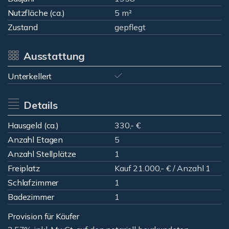
Nutzfläche (ca.)
5 m²
Zustand
gepflegt
Ausstattung
Unterkellert
Details
Hausgeld (ca.)
330,- €
Anzahl Etagen
5
Anzahl Stellplätze
1
Freiplatz
Kauf 21.000,- € / Anzahl 1
Schlafzimmer
1
Badezimmer
1
Provision für Käufer