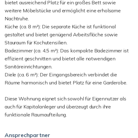
bietet ausreichend Platz für ein großes Bett sowie
weitere Möbelstücke und ermöglicht eine erholsame
Nachtruhe.
Küche (ca. 8 m²): Die separate Küche ist funktional
gestaltet und bietet genügend Arbeitsfläche sowie
Stauraum für Kochutensilien.
Badezimmer (ca. 4,5 m²): Das kompakte Badezimmer ist
effizient geschnitten und bietet alle notwendigen
Sanitäreinrichtungen.
Diele (ca. 6 m²): Der Eingangsbereich verbindet die
Räume harmonisch und bietet Platz für eine Garderobe.
Diese Wohnung eignet sich sowohl für Eigennutzer als
auch für Kapitalanleger und überzeugt durch ihre
funktionale Raumaufteilung.
Ansprechpartner