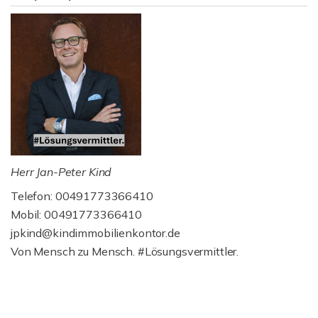
Herr Jan-Peter Kind
Telefon: 00491773366410
Mobil: 00491773366410
jpkind@kindimmobilienkontor.de
Von Mensch zu Mensch. #Lösungsvermittler.