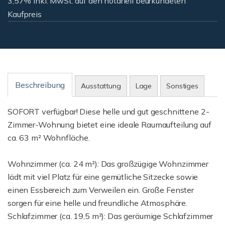
3,57% inkl. MwSt. auf den notariell beurkundeten
Kaufpreis
Beschreibung
Ausstattung
Lage
Sonstiges
SOFORT verfügbar! Diese helle und gut geschnittene 2-
Zimmer-Wohnung bietet eine ideale Raumaufteilung auf
ca. 63 m² Wohnfläche.
Wohnzimmer (ca. 24 m²): Das großzügige Wohnzimmer
lädt mit viel Platz für eine gemütliche Sitzecke sowie
einen Essbereich zum Verweilen ein. Große Fenster
sorgen für eine helle und freundliche Atmosphäre.
Schlafzimmer (ca. 19,5 m²): Das geräumige Schlafzimmer