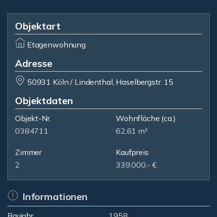
Objektart
Etagenwohnung
Adresse
50931 Köln / Lindenthal, Haselbergstr. 15
Objektdaten
Objekt-Nr.
Wohnfläche
(ca.)
0384711
62,61 m²
Zimmer
Kaufpreis
2
339.000,- €
Informationen
Baujahr
1958