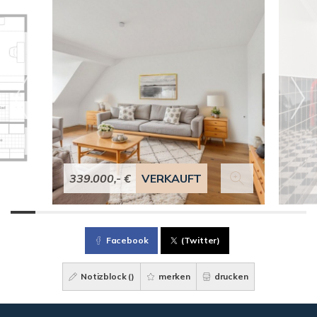
339.000,- €
VERKAUFT
Facebook
(Twitter)
Notizblock (
)
merken
drucken