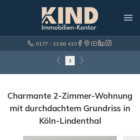
0177 - 33 66 410
1
Charmante 2-Zimmer-Wohnung
mit durchdachtem Grundriss in
Köln-Lindenthal