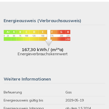
Energieausweis (Verbrauchsausweis)
167,30 kWh / (m²*a)
Energieverbrauchskennwert
Weitere Informationen
Befeuerung
Gas
Energieausweis gültig bis
2029-05-19
Energieausweis Jahrgang
ab dem 1.5.2014