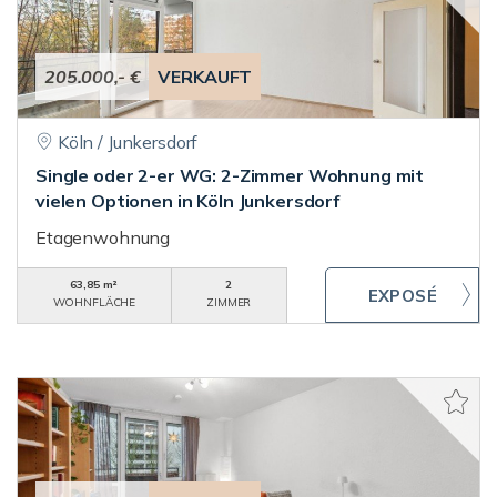
205.000,- €
VERKAUFT
Köln / Junkersdorf
Single oder 2-er WG: 2-Zimmer Wohnung mit
vielen Optionen in Köln Junkersdorf
Etagenwohnung
63,85 m²
2
WOHNFLÄCHE
ZIMMER