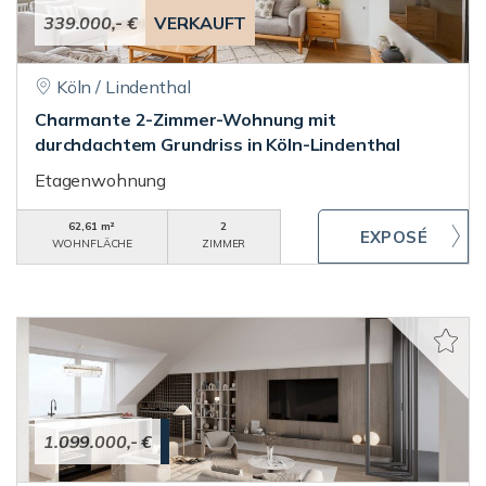
339.000,- €
VERKAUFT
Köln / Lindenthal
Charmante 2-Zimmer-Wohnung mit
durchdachtem Grundriss in Köln-Lindenthal
Etagenwohnung
62,61 m²
2
WOHNFLÄCHE
ZIMMER
1.099.000,- €