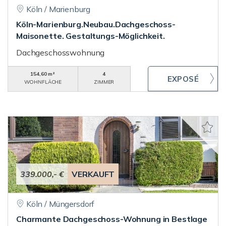
Köln / Marienburg
Köln-Marienburg.Neubau.Dachgeschoss-
Maisonette. Gestaltungs-Möglichkeit.
Dachgeschosswohnung
154,60 m²
4
WOHNFLÄCHE
ZIMMER
339.000,- €
VERKAUFT
Köln / Müngersdorf
Charmante Dachgeschoss-Wohnung in Bestlage