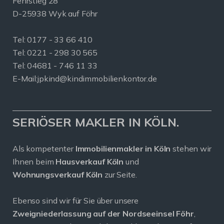
Fehrstieg 28
D-25938 Wyk auf Föhr
Tel:
0177 - 33 66 410
Tel: 0221 - 298 30 565
Tel: 04681 - 746 11 33
E-Mail:
jpkind@kindimmobilienkontor.de
SERIÖSER MAKLER IN KÖLN.
Als kompetenter
Immobilienmakler in Köln
stehen wir
Ihnen beim
Hausverkauf Köln
und
Wohnungsverkauf Köln
zur Seite.
Ebenso sind wir für Sie über unsere
Zweigniederlassung auf der Nordseeinsel Föhr
,