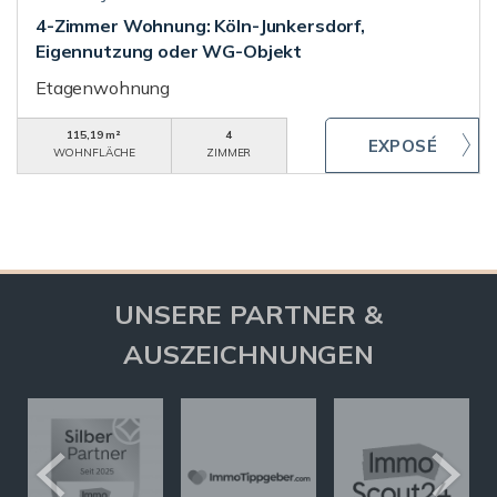
4-Zimmer Wohnung: Köln-Junkersdorf,
Eigennutzung oder WG-Objekt
Etagenwohnung
115,19 m²
4
WOHNFLÄCHE
ZIMMER
UNSERE PARTNER &
AUSZEICHNUNGEN