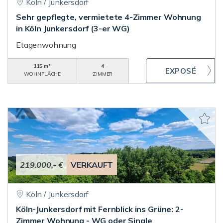
Köln / Junkersdorf
Sehr gepflegte, vermietete 4-Zimmer Wohnung
in Köln Junkersdorf (3-er WG)
Etagenwohnung
115 m²
4
WOHNFLÄCHE
ZIMMER
219.000,- €
VERKAUFT
Köln / Junkersdorf
Köln-Junkersdorf mit Fernblick ins Grüne: 2-
Zimmer Wohnung - WG oder Single