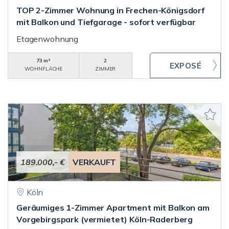
TOP 2-Zimmer Wohnung in Frechen-Königsdorf
mit Balkon und Tiefgarage - sofort verfügbar
Etagenwohnung
73 m²
2
WOHNFLÄCHE
ZIMMER
189.000,- €
VERKAUFT
Köln
Geräumiges 1-Zimmer Apartment mit Balkon am
Vorgebirgspark (vermietet) Köln-Raderberg