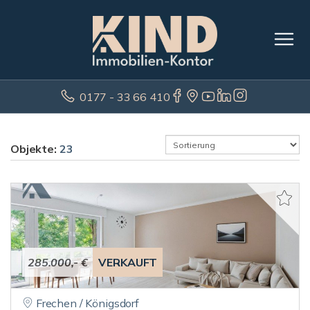
0177 - 33 66 410
Objekte:
23
285.000,- €
VERKAUFT
Frechen / Königsdorf