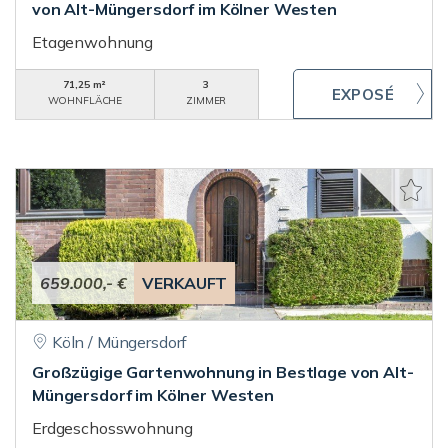
von Alt-Müngersdorf im Kölner Westen
Etagenwohnung
71,25 m²
3
WOHNFLÄCHE
ZIMMER
659.000,- €
VERKAUFT
Köln / Müngersdorf
Großzügige Gartenwohnung in Bestlage von Alt-
Müngersdorf im Kölner Westen
Erdgeschosswohnung