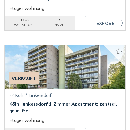
Etagenwohnung
64 m²
2
WOHNFLÄCHE
ZIMMER
VERKAUFT
Köln / Junkersdorf
Köln-Junkersdorf 1-Zimmer Apartment: zentral,
grün, frei.
Etagenwohnung