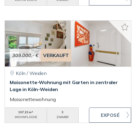
309.000,- €
VERKAUFT
Köln / Weiden
Maisonette-Wohnung mit Garten in zentraler
Lage in Köln-Weiden
Maisonettewohnung
107,23 m²
3
WOHNFLÄCHE
ZIMMER