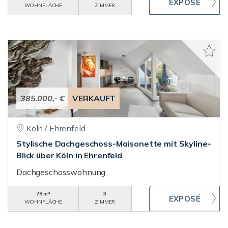
WOHNFLÄCHE
ZIMMER
385.000,- €
VERKAUFT
Köln / Ehrenfeld
Stylische Dachgeschoss-Maisonette mit Skyline-
Blick über Köln in Ehrenfeld
Dachgeschosswohnung
78 m²
3
WOHNFLÄCHE
ZIMMER