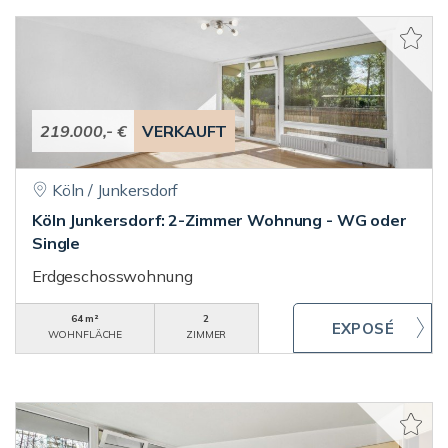
219.000,- €
VERKAUFT
Köln / Junkersdorf
Köln Junkersdorf: 2-Zimmer Wohnung - WG oder
Single
Erdgeschosswohnung
64 m²
2
WOHNFLÄCHE
ZIMMER