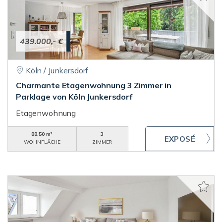
439.000,- €
Köln / Junkersdorf
Charmante Etagenwohnung 3 Zimmer in
Parklage von Köln Junkersdorf
Etagenwohnung
88,50 m²
3
WOHNFLÄCHE
ZIMMER