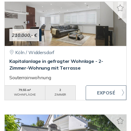
210.000,- €
Köln / Widdersdorf
Kapitalanlage in gefragter Wohnlage - 2-
Zimmer-Wohnung mit Terrasse
Souterrainwohnung
79,55 m²
2
WOHNFLÄCHE
ZIMMER