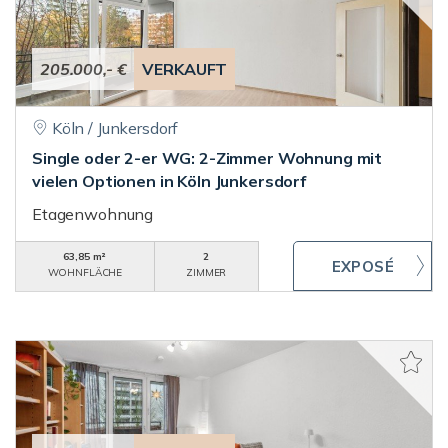
205.000,- €
VERKAUFT
Köln / Junkersdorf
Single oder 2-er WG: 2-Zimmer Wohnung mit
vielen Optionen in Köln Junkersdorf
Etagenwohnung
63,85 m²
2
WOHNFLÄCHE
ZIMMER