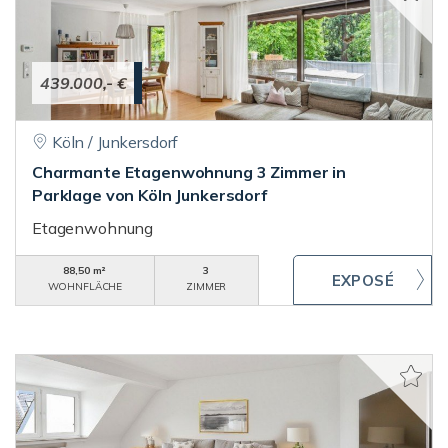
439.000,- €
Köln / Junkersdorf
Charmante Etagenwohnung 3 Zimmer in
Parklage von Köln Junkersdorf
Etagenwohnung
88,50 m²
3
WOHNFLÄCHE
ZIMMER