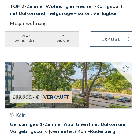
TOP 2-Zimmer Wohnung in Frechen-Königsdorf
mit Balkon und Tiefgarage - sofort verfügbar
Etagenwohnung
73 m²
2
WOHNFLÄCHE
ZIMMER
189.000,- €
VERKAUFT
Köln
Geräumiges 1-Zimmer Apartment mit Balkon am
Vorgebirgspark (vermietet) Köln-Raderberg