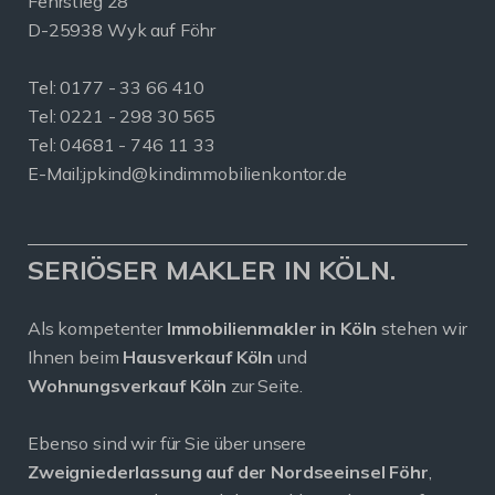
Fehrstieg 28
D-25938 Wyk auf Föhr
Tel:
0177 - 33 66 410
Tel: 0221 - 298 30 565
Tel: 04681 - 746 11 33
E-Mail:
jpkind@kindimmobilienkontor.de
SERIÖSER MAKLER IN KÖLN.
Als kompetenter
Immobilienmakler in Köln
stehen wir
Ihnen beim
Hausverkauf Köln
und
Wohnungsverkauf Köln
zur Seite.
Ebenso sind wir für Sie über unsere
Zweigniederlassung auf der Nordseeinsel Föhr
,