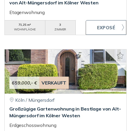
von Alt-Müngersdorf im Kölner Westen
Etagenwohnung
71,25 m²
3
WOHNFLÄCHE
ZIMMER
659.000,- €
VERKAUFT
Köln / Müngersdorf
Großzügige Gartenwohnung in Bestlage von Alt-
Müngersdorf im Kölner Westen
Erdgeschosswohnung