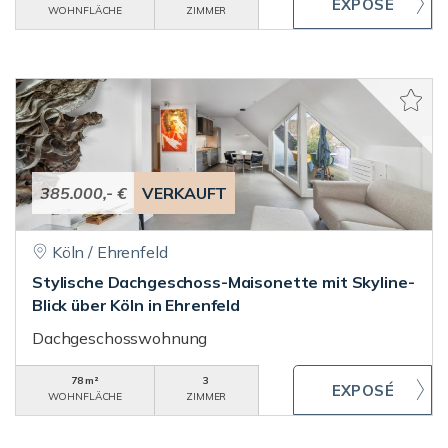
WOHNFLÄCHE
ZIMMER
385.000,- €
VERKAUFT
Köln / Ehrenfeld
Stylische Dachgeschoss-Maisonette mit Skyline-
Blick über Köln in Ehrenfeld
Dachgeschosswohnung
78 m²
3
WOHNFLÄCHE
ZIMMER