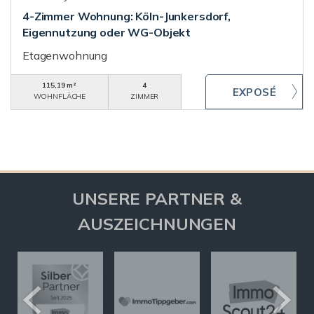
4-Zimmer Wohnung: Köln-Junkersdorf,
Eigennutzung oder WG-Objekt
Etagenwohnung
115,19 m²
4
WOHNFLÄCHE
ZIMMER
UNSERE PARTNER &
AUSZEICHNUNGEN