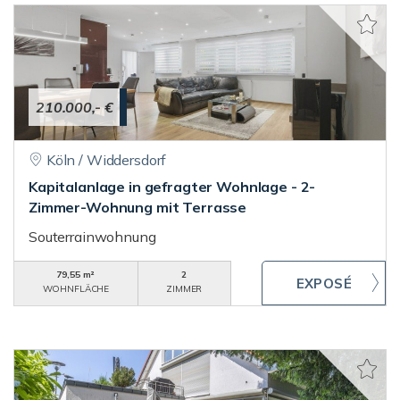
210.000,- €
Köln / Widdersdorf
Kapitalanlage in gefragter Wohnlage - 2-
Zimmer-Wohnung mit Terrasse
Souterrainwohnung
79,55 m²
2
WOHNFLÄCHE
ZIMMER