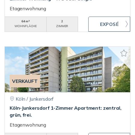
Etagenwohnung
64 m²
2
WOHNFLÄCHE
ZIMMER
VERKAUFT
Köln / Junkersdorf
Köln-Junkersdorf 1-Zimmer Apartment: zentral,
grün, frei.
Etagenwohnung