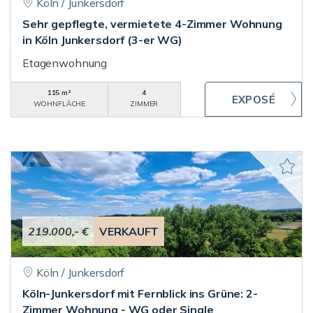
Köln / Junkersdorf
Sehr gepflegte, vermietete 4-Zimmer Wohnung
in Köln Junkersdorf (3-er WG)
Etagenwohnung
115 m²
4
WOHNFLÄCHE
ZIMMER
219.000,- €
VERKAUFT
Köln / Junkersdorf
Köln-Junkersdorf mit Fernblick ins Grüne: 2-
Zimmer Wohnung - WG oder Single