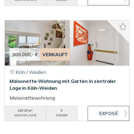
309.000,- €
VERKAUFT
Köln / Weiden
Maisonette-Wohnung mit Garten in zentraler
Lage in Köln-Weiden
Maisonettewohnung
107,23 m²
3
WOHNFLÄCHE
ZIMMER