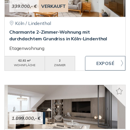
339.000,- €
VERKAUFT
Köln / Lindenthal
Charmante 2-Zimmer-Wohnung mit
durchdachtem Grundriss in Köln-Lindenthal
Etagenwohnung
62,61 m²
2
WOHNFLÄCHE
ZIMMER
1.099.000,- €