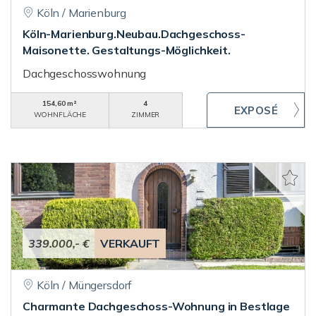
Köln / Marienburg
Köln-Marienburg.Neubau.Dachgeschoss-
Maisonette. Gestaltungs-Möglichkeit.
Dachgeschosswohnung
154,60 m²
4
WOHNFLÄCHE
ZIMMER
339.000,- €
VERKAUFT
Köln / Müngersdorf
Charmante Dachgeschoss-Wohnung in Bestlage