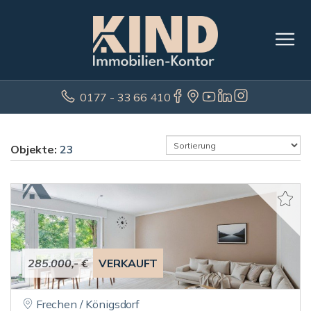
0177 - 33 66 410
Objekte:
23
285.000,- €
VERKAUFT
Frechen / Königsdorf