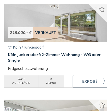
219.000,- €
VERKAUFT
Köln / Junkersdorf
Köln Junkersdorf: 2-Zimmer Wohnung - WG oder
Single
Erdgeschosswohnung
64 m²
2
WOHNFLÄCHE
ZIMMER