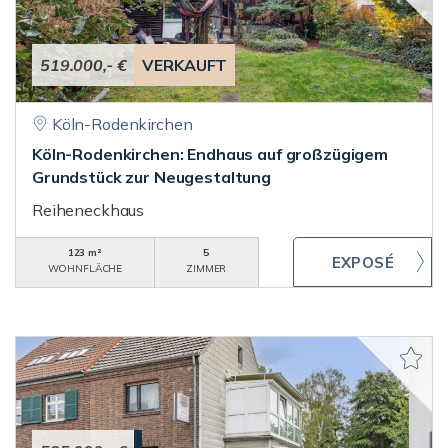
519.000,- €
VERKAUFT
Köln-Rodenkirchen
Köln-Rodenkirchen: Endhaus auf großzügigem
Grundstück zur Neugestaltung
Reiheneckhaus
123 m²
5
WOHNFLÄCHE
ZIMMER