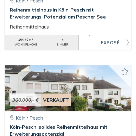
Köln / Pesch
Reihenmittelhaus in Köln-Pesch mit
Erweiterungs-Potenzial am Pescher See
Reihenmittelhaus
104,40 m²
4
WOHNFLÄCHE
ZIMMER
360.000,- €
VERKAUFT
Köln / Pesch
Köln-Pesch: solides Reihenmittelhaus mit
Erweiterungspotenzial