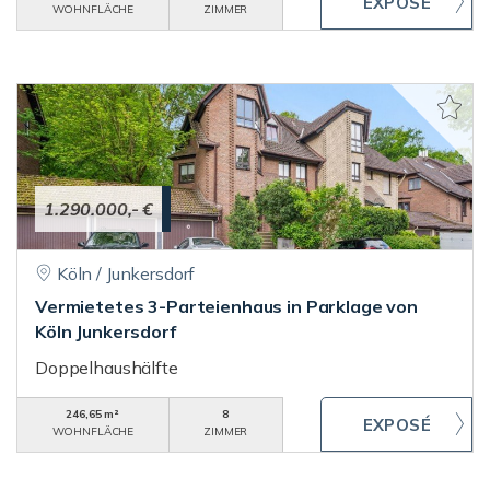
WOHNFLÄCHE
ZIMMER
1.290.000,- €
Köln / Junkersdorf
Vermietetes 3-Parteienhaus in Parklage von
Köln Junkersdorf
Doppelhaushälfte
246,65 m²
8
WOHNFLÄCHE
ZIMMER