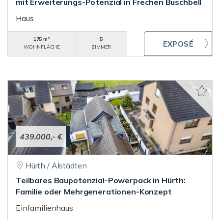
mit Erweiterungs-Potenzial in Frechen Buschbell
Haus
175 m²
5
WOHNFLÄCHE
ZIMMER
439.000,- €
Hürth / Alstädten
Teilbares Baupotenzial-Powerpack in Hürth:
Familie oder Mehrgenerationen-Konzept
Einfamilienhaus