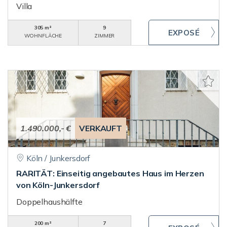
Villa
305 m²
9
WOHNFLÄCHE
ZIMMER
1.490.000,- €
VERKAUFT
Köln / Junkersdorf
RARITÄT: Einseitig angebautes Haus im Herzen
von Köln-Junkersdorf
Doppelhaushälfte
200 m²
7