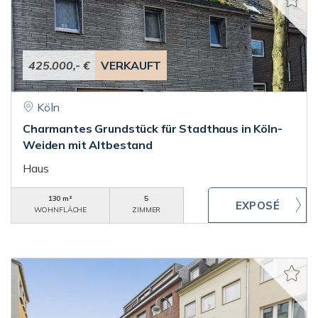
425.000,- €
VERKAUFT
Köln
Charmantes Grundstück für Stadthaus in Köln-
Weiden mit Altbestand
Haus
130 m²
5
WOHNFLÄCHE
ZIMMER