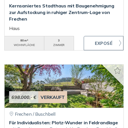
Kernsaniertes Stadthaus mit Baugenehmigung
zur Aufstockung in ruhiger Zentrum-Lage von
Frechen
Haus
80 m²
3
WOHNFLÄCHE
ZIMMER
698.000,- €
VERKAUFT
Frechen / Buschbell
Für Individualisten: Platz-Wunder in Feldrandlage