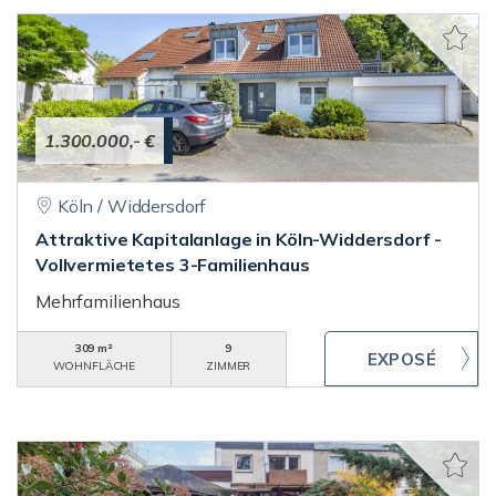
1.300.000,- €
Köln / Widdersdorf
Attraktive Kapitalanlage in Köln-Widdersdorf -
Vollvermietetes 3-Familienhaus
Mehrfamilienhaus
309 m²
9
WOHNFLÄCHE
ZIMMER