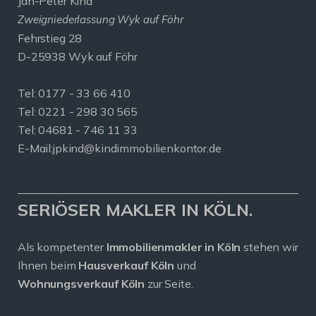
Jan-Peter Kind
Zweigniederlassung Wyk auf Föhr
Fehrstieg 28
D-25938 Wyk auf Föhr
Tel:
0177 - 33 66 410
Tel: 0221 - 298 30 565
Tel: 04681 - 746 11 33
E-Mail:
jpkind@kindimmobilienkontor.de
SERIÖSER MAKLER IN KÖLN.
Als kompetenter
Immobilienmakler in Köln
stehen wir
Ihnen beim
Hausverkauf Köln
und
Wohnungsverkauf Köln
zur Seite.