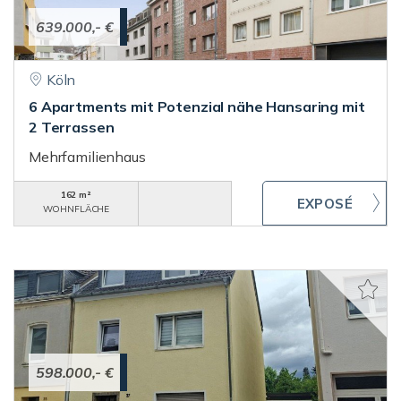
639.000,- €
Köln
6 Apartments mit Potenzial nähe Hansaring mit
2 Terrassen
Mehrfamilienhaus
162 m²
WOHNFLÄCHE
598.000,- €