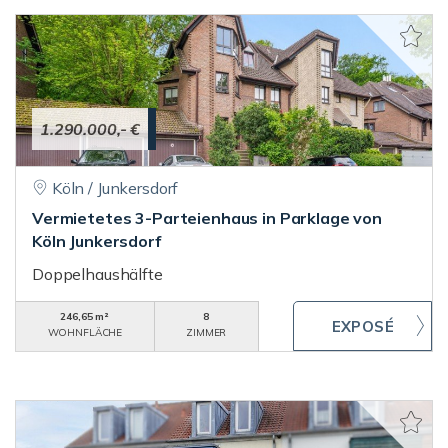
1.290.000,- €
Köln / Junkersdorf
Vermietetes 3-Parteienhaus in Parklage von
Köln Junkersdorf
Doppelhaushälfte
246,65 m²
8
WOHNFLÄCHE
ZIMMER