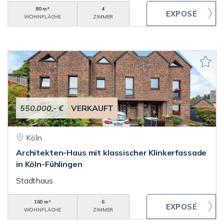
80 m²
4
WOHNFLÄCHE
ZIMMER
550.000,- €
VERKAUFT
Köln
Architekten-Haus mit klassischer Klinkerfassade
in Köln-Fühlingen
Stadthaus
160 m²
6
WOHNFLÄCHE
ZIMMER