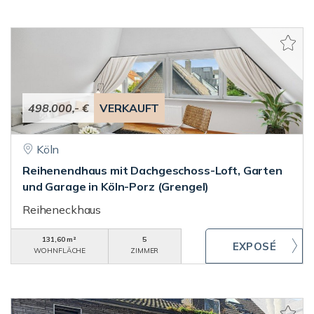
498.000,- €
VERKAUFT
Köln
Reihenendhaus mit Dachgeschoss-Loft, Garten
und Garage in Köln-Porz (Grengel)
Reiheneckhaus
131,60 m²
5
WOHNFLÄCHE
ZIMMER