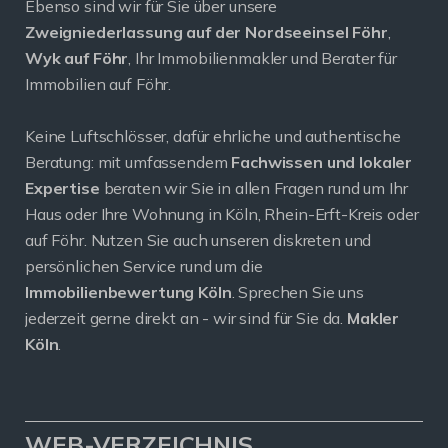
Ebenso sind wir für Sie über unsere
Zweigniederlassung auf der Nordseeinsel Föhr
,
Wyk auf Föhr
, Ihr Immobilienmakler und Berater für
Immobilien auf Föhr.
Keine Luftschlösser, dafür ehrliche und authentische
Beratung: mit umfassendem
Fachwissen und lokaler
Expertise
beraten wir Sie in allen Fragen rund um Ihr
Haus oder Ihre Wohnung in Köln, Rhein-Erft-Kreis oder
auf Föhr. Nutzen Sie auch unseren diskreten und
persönlichen Service rund um die
Immobilienbewertung Köln
. Sprechen Sie uns
jederzeit gerne direkt an - wir sind für Sie da.
Makler
Köln
.
WEB-VERZEICHNIS