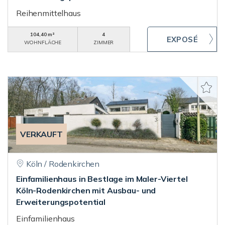
Reihenmittelhaus
104,40 m²
4
WOHNFLÄCHE
ZIMMER
VERKAUFT
Köln / Rodenkirchen
Einfamilienhaus in Bestlage im Maler-Viertel
Köln-Rodenkirchen mit Ausbau- und
Erweiterungspotential
Einfamilienhaus