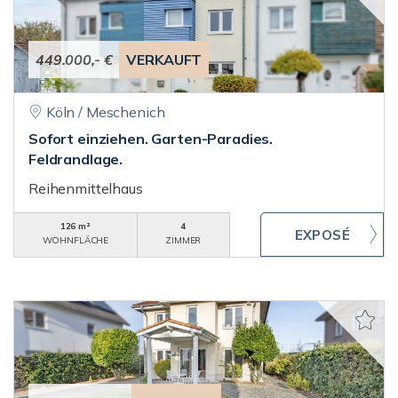
449.000,- €
VERKAUFT
Köln / Meschenich
Sofort einziehen. Garten-Paradies.
Feldrandlage.
Reihenmittelhaus
126 m²
4
WOHNFLÄCHE
ZIMMER