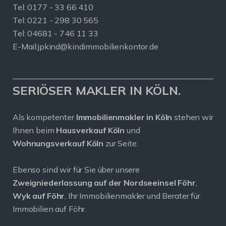
Tel:
0177 - 33 66 410
Tel: 0221 - 298 30 565
Tel: 04681 - 746 11 33
E-Mail:
jpkind@kindimmobilienkontor.de
SERIÖSER MAKLER IN KÖLN.
Als kompetenter
Immobilienmakler in Köln
stehen wir
Ihnen beim
Hausverkauf Köln
und
Wohnungsverkauf Köln
zur Seite.
Ebenso sind wir für Sie über unsere
Zweigniederlassung auf der Nordseeinsel Föhr
,
Wyk auf Föhr
, Ihr Immobilienmakler und Berater für
Immobilien auf Föhr.