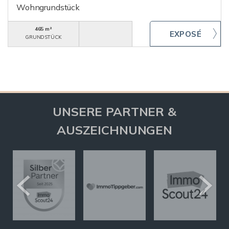
Wohngrundstück
465 m²
GRUNDSTÜCK
UNSERE PARTNER &
AUSZEICHNUNGEN