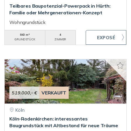
Teilbares Baupotenzial-Powerpack in Hürth:
Familie oder Mehrgenerationen-Konzept
Wohngrundstück
843 m²
4
GRUNDSTÜCK
ZIMMER
519.000,- €
VERKAUFT
Köln
Köln-Rodenkirchen: interessantes
Baugrundstück mit Altbestand für neue Träume