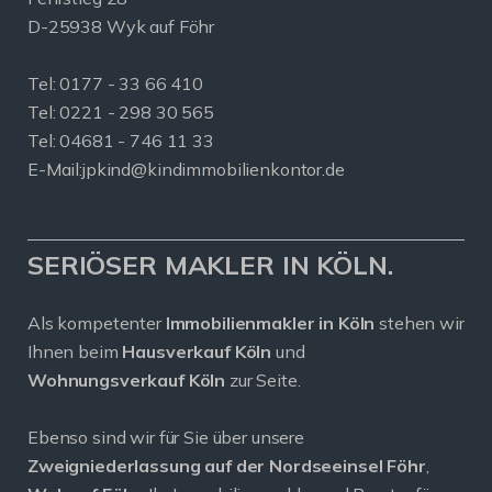
D-25938 Wyk auf Föhr
Tel:
0177 - 33 66 410
Tel: 0221 - 298 30 565
Tel: 04681 - 746 11 33
E-Mail:
jpkind@kindimmobilienkontor.de
SERIÖSER MAKLER IN KÖLN.
Als kompetenter
Immobilienmakler in Köln
stehen wir
Ihnen beim
Hausverkauf Köln
und
Wohnungsverkauf Köln
zur Seite.
Ebenso sind wir für Sie über unsere
Zweigniederlassung auf der Nordseeinsel Föhr
,