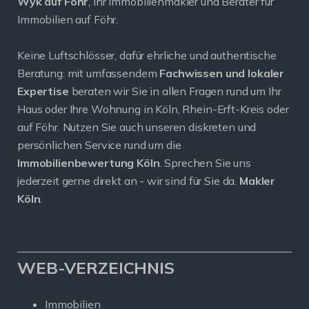
Wyk auf Föhr
, Ihr Immobilienmakler und Berater für
Immobilien auf Föhr.
Keine Luftschlösser, dafür ehrliche und authentische
Beratung: mit umfassendem
Fachwissen und lokaler
Expertise
beraten wir Sie in allen Fragen rund um Ihr
Haus oder Ihre Wohnung in Köln, Rhein-Erft-Kreis oder
auf Föhr. Nutzen Sie auch unseren diskreten und
persönlichen Service rund um die
Immobilienbewertung Köln
. Sprechen Sie uns
jederzeit gerne direkt an - wir sind für Sie da.
Makler
Köln
.
WEB-VERZEICHNIS
Immobilien