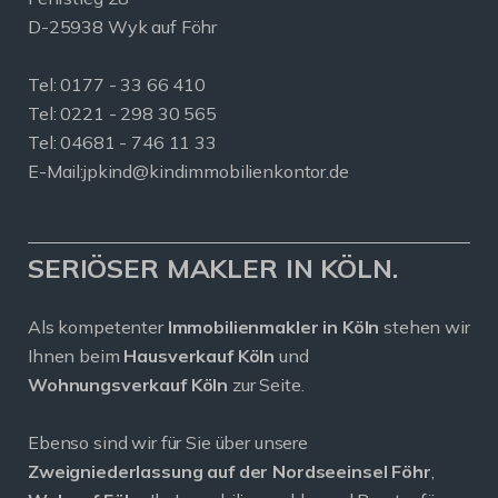
D-25938 Wyk auf Föhr
Tel:
0177 - 33 66 410
Tel: 0221 - 298 30 565
Tel: 04681 - 746 11 33
E-Mail:
jpkind@kindimmobilienkontor.de
SERIÖSER MAKLER IN KÖLN.
Als kompetenter
Immobilienmakler in Köln
stehen wir
Ihnen beim
Hausverkauf Köln
und
Wohnungsverkauf Köln
zur Seite.
Ebenso sind wir für Sie über unsere
Zweigniederlassung auf der Nordseeinsel Föhr
,