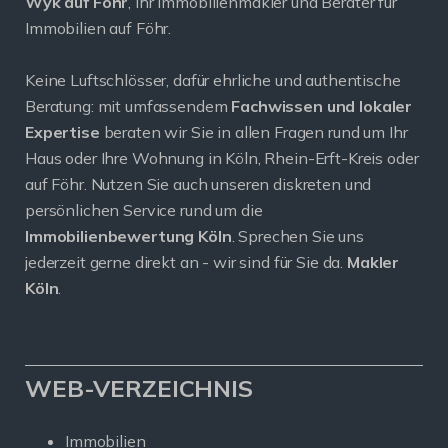
Wyk auf Föhr
, Ihr Immobilienmakler und Berater für
Immobilien auf Föhr.
Keine Luftschlösser, dafür ehrliche und authentische
Beratung: mit umfassendem
Fachwissen und lokaler
Expertise
beraten wir Sie in allen Fragen rund um Ihr
Haus oder Ihre Wohnung in Köln, Rhein-Erft-Kreis oder
auf Föhr. Nutzen Sie auch unseren diskreten und
persönlichen Service rund um die
Immobilienbewertung Köln
. Sprechen Sie uns
jederzeit gerne direkt an - wir sind für Sie da.
Makler
Köln
.
WEB-VERZEICHNIS
Immobilien