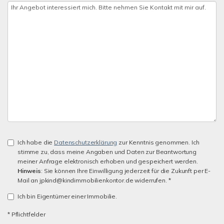
Ich habe die
Datenschutzerklärung
zur Kenntnis genommen. Ich
stimme zu, dass meine Angaben und Daten zur Beantwortung
meiner Anfrage elektronisch erhoben und gespeichert werden.
Hinweis
: Sie können Ihre Einwilligung jederzeit für die Zukunft per E-
Mail an jpkind@kindimmobilienkontor.de widerrufen. *
Ich bin Eigentümer einer Immobilie.
* Pflichtfelder