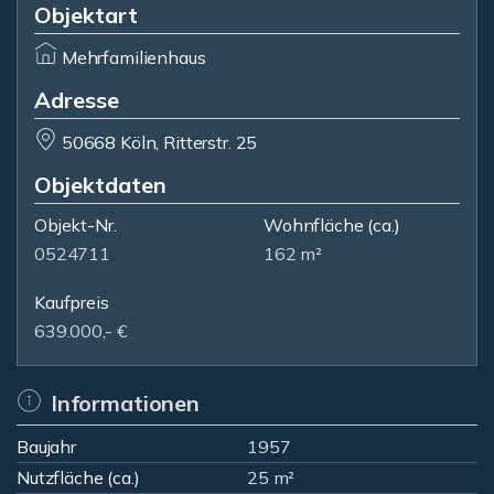
Objektart
Mehrfamilienhaus
Adresse
50668 Köln, Ritterstr. 25
Objektdaten
Objekt-Nr.
Wohnfläche
(ca.)
0524711
162 m²
Kaufpreis
639.000,- €
Informationen
Baujahr
1957
Nutzfläche (ca.)
25 m²