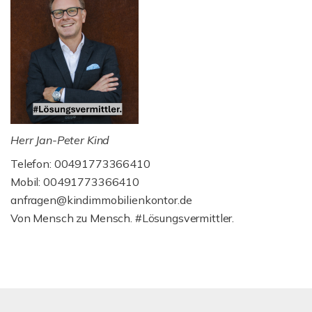
Herr Jan-Peter Kind
Telefon: 00491773366410
Mobil: 00491773366410
anfragen@kindimmobilienkontor.de
Von Mensch zu Mensch. #Lösungsvermittler.