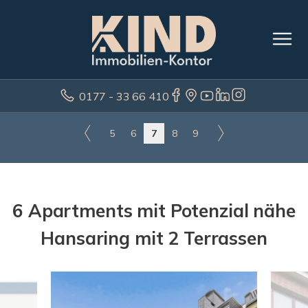
0177 - 33 66 410
5
6
7
8
9
6 Apartments mit Potenzial nähe
Hansaring mit 2 Terrassen