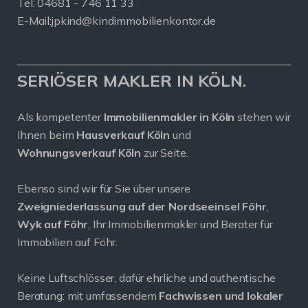
Tel: 04681 - 746 11 33
E-Mail:
jpkind@kindimmobilienkontor.de
SERIÖSER MAKLER IN KÖLN.
Als kompetenter
Immobilienmakler in Köln
stehen wir
Ihnen beim
Hausverkauf Köln
und
Wohnungsverkauf Köln
zur Seite.
Ebenso sind wir für Sie über unsere
Zweigniederlassung auf der Nordseeinsel Föhr
,
Wyk auf Föhr
, Ihr Immobilienmakler und Berater für
Immobilien auf Föhr.
Keine Luftschlösser, dafür ehrliche und authentische
Beratung: mit umfassendem
Fachwissen und lokaler