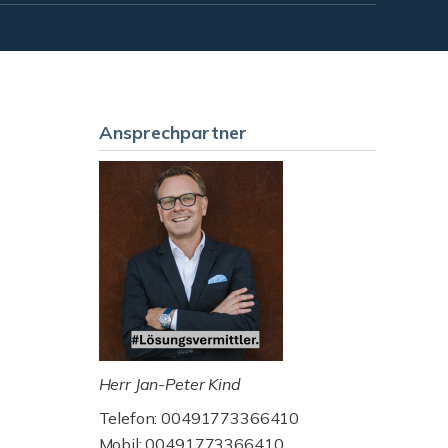
Ansprechpartner
Herr Jan-Peter Kind
Telefon: 00491773366410
Mobil: 00491773366410