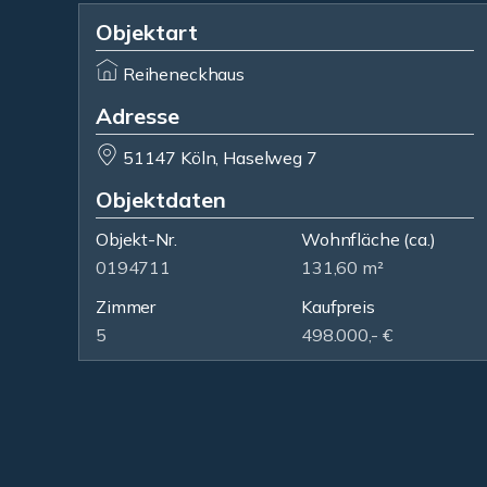
Objektart
Reiheneckhaus
Adresse
51147 Köln, Haselweg 7
Objektdaten
Objekt-Nr.
Wohnfläche
(ca.)
0194711
131,60 m²
Zimmer
Kaufpreis
5
498.000,- €