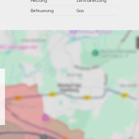
Heizung
Zentralheizung
Befeuerung
Gas