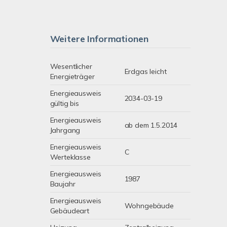
Weitere Informationen
Wesentlicher
Erdgas leicht
Energieträger
Energieausweis
2034-03-19
gültig bis
Energieausweis
ab dem 1.5.2014
Jahrgang
Energieausweis
C
Werteklasse
Energieausweis
1987
Baujahr
Energieausweis
Wohngebäude
Gebäudeart