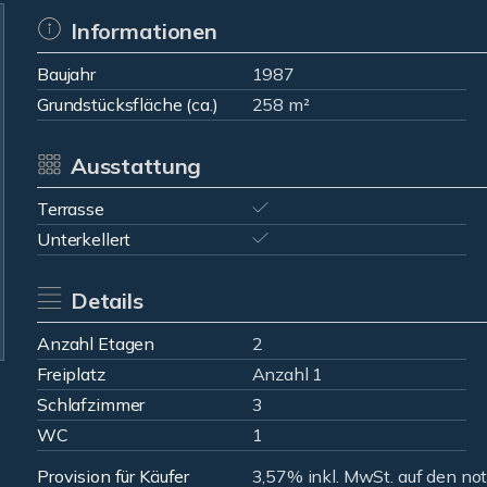
Informationen
Baujahr
1987
Grundstücksfläche (ca.)
258 m²
Ausstattung
Terrasse
Unterkellert
Details
Anzahl Etagen
2
Freiplatz
Anzahl 1
Schlafzimmer
3
WC
1
Provision für Käufer
3,57% inkl. MwSt. auf den not