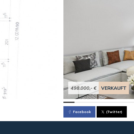
498.000,- €
VERKAUFT
Facebook
(Twitter)