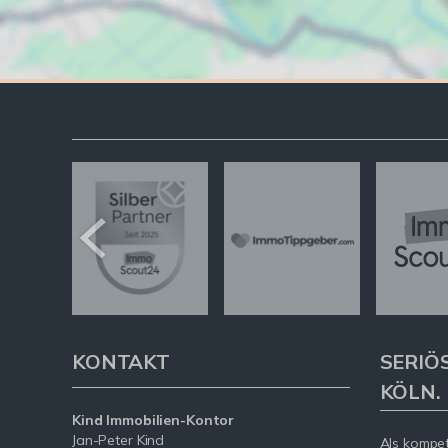
KONTAKT
SERIÖ
KÖLN.
Kind Immobilien-Kontor
Jan-Peter Kind
Als kompe