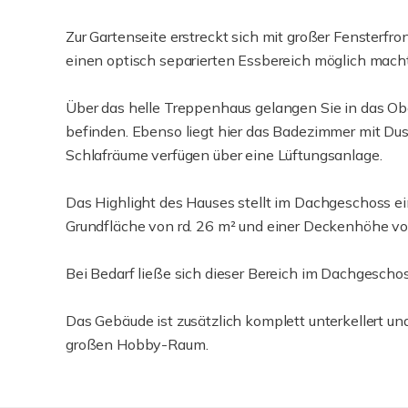
Zur Gartenseite erstreckt sich mit großer Fensterfr
einen optisch separierten Essbereich möglich macht
Über das helle Treppenhaus gelangen Sie in das Ob
befinden. Ebenso liegt hier das Badezimmer mit D
Schlafräume verfügen über eine Lüftungsanlage.
Das Highlight des Hauses stellt im Dachgeschoss ein
Grundfläche von rd. 26 m² und einer Deckenhöhe vo
Bei Bedarf ließe sich dieser Bereich im Dachgesch
Das Gebäude ist zusätzlich komplett unterkellert und
großen Hobby-Raum.