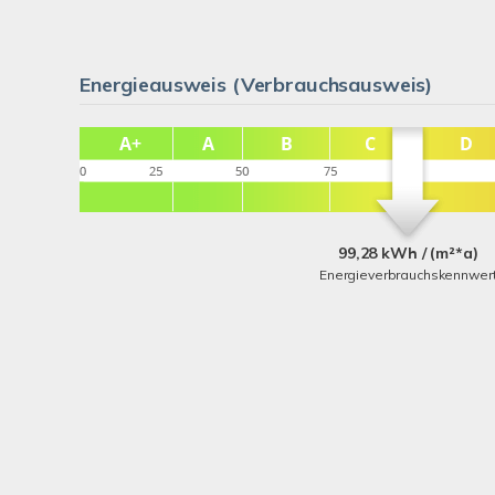
Energieausweis (Verbrauchsausweis)
99,28 kWh / (m²*a)
Energieverbrauchskennwer