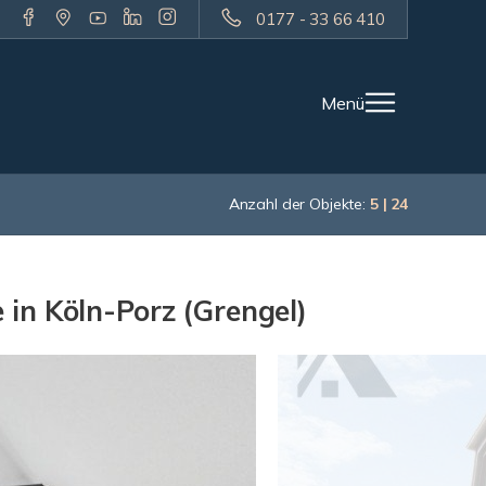
0177 - 33 66 410
Menü
Anzahl der Objekte:
5 | 24
in Köln-Porz (Grengel)