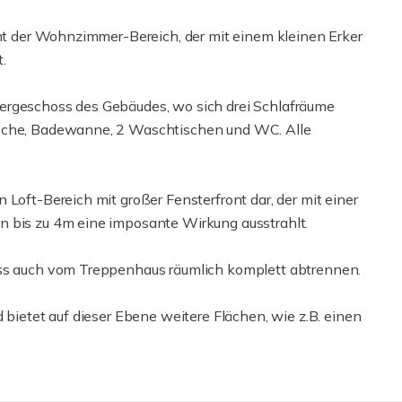
ont der Wohnzimmer-Bereich, der mit einem kleinen Erker
.
ergeschoss des Gebäudes, wo sich drei Schlafräume
usche, Badewanne, 2 Waschtischen und WC. Alle
 Loft-Bereich mit großer Fensterfront dar, der mit einer
n bis zu 4m eine imposante Wirkung ausstrahlt.
oss auch vom Treppenhaus räumlich komplett abtrennen.
 bietet auf dieser Ebene weitere Flächen, wie z.B. einen