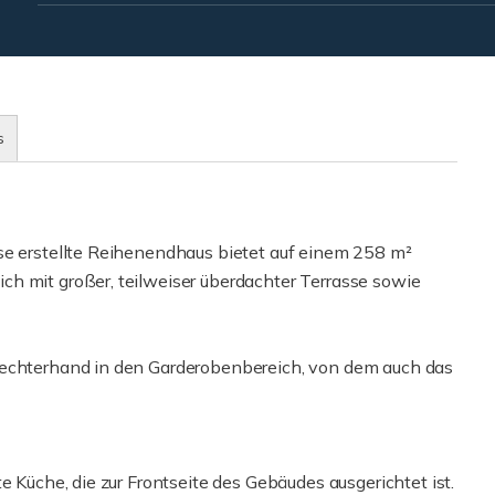
s
se erstellte Reihenendhaus bietet auf einem 258 m²
h mit großer, teilweiser überdachter Terrasse sowie
rechterhand in den Garderobenbereich, von dem auch das
e Küche, die zur Frontseite des Gebäudes ausgerichtet ist.