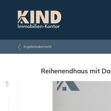
Ergebnisübersicht
Reihenendhaus mit Dac