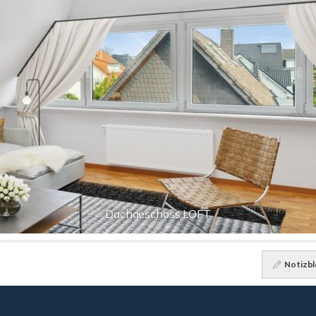
Dachgeschoss LOFT
Notizbl