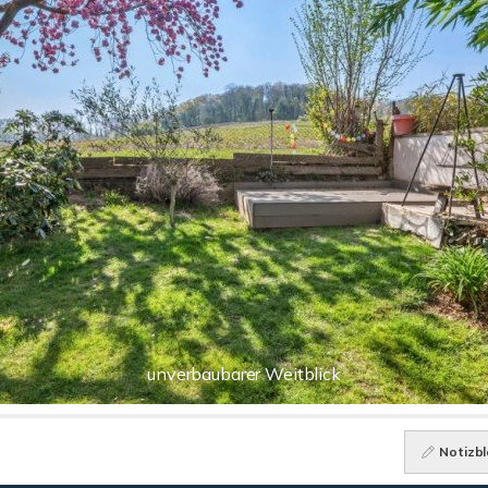
unverbaubarer Weitblick
Notizbl