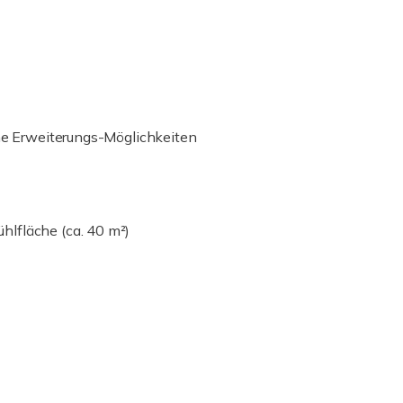
che Erweiterungs-Möglichkeiten
lfläche (ca. 40 m²)