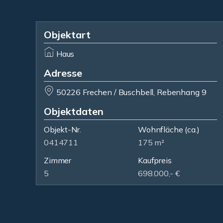
Objektart
Haus
Adresse
50226 Frechen / Buschbell, Rebenhang 9
Objektdaten
Objekt-Nr.
Wohnfläche
(ca.)
0414711
175 m²
Zimmer
Kaufpreis
5
698.000,- €