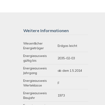
Weitere Informationen
Wesentlicher
Erdgas leicht
Energieträger
Energieausweis
2035-02-03
gültig bis
Energieausweis
ab dem 1.5.2014
Jahrgang
Energieausweis
F
Werteklasse
Energieausweis
1973
Baujahr