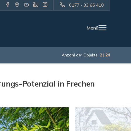
0177 - 33 66 410
Menü
Anzahl der Objekte:
2 | 24
rungs-Potenzial in Frechen