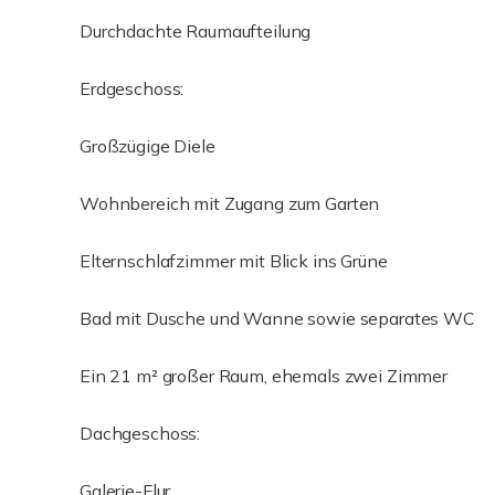
Durchdachte Raumaufteilung
Erdgeschoss:
Großzügige Diele
Wohnbereich mit Zugang zum Garten
Elternschlafzimmer mit Blick ins Grüne
Bad mit Dusche und Wanne sowie separates WC
Ein 21 m² großer Raum, ehemals zwei Zimmer
Dachgeschoss:
Galerie-Flur