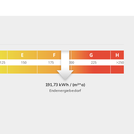
191,73 kWh / (m²*a)
Endenergiebedarf