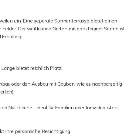
weilen ein. Eine separate Sonnenterrasse bietet einen
 Felder. Der weitläufige Garten mit ganztägiger Sonne ist
d Erholung.
änge bietet reichlich Platz.
nbau oder den Ausbau mit Gauben, wie es nachbarseitig
erlich)
 Nutzfläche - ideal für Familien oder Individualisten,
kt Ihre persönliche Besichtigung