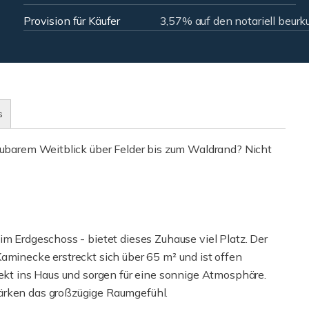
Provision für Käufer
3,57% auf den notariell beurk
s
baubarem Weitblick über Felder bis zum Waldrand? Nicht
im Erdgeschoss - bietet dieses Zuhause viel Platz. Der
aminecke erstreckt sich über 65 m² und ist offen
rekt ins Haus und sorgen für eine sonnige Atmosphäre.
ärken das großzügige Raumgefühl.