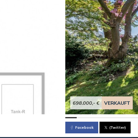
698.000,- €
VERKAUFT
Facebook
(Twitter)