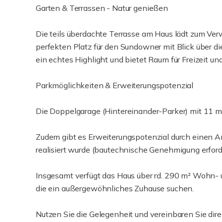
Garten & Terrassen - Natur genießen
Die teils überdachte Terrasse am Haus lädt zum Ver
perfekten Platz für den Sundowner mit Blick über die
ein echtes Highlight und bietet Raum für Freizeit un
Parkmöglichkeiten & Erweiterungspotenzial
Die Doppelgarage (Hintereinander-Parker) mit 11 m L
Zudem gibt es Erweiterungspotenzial durch einen A
realisiert wurde (bautechnische Genehmigung erford
Insgesamt verfügt das Haus über rd. 290 m² Wohn- und
die ein außergewöhnliches Zuhause suchen.
Nutzen Sie die Gelegenheit und vereinbaren Sie dire