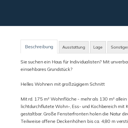
Beschreibung
Ausstattung
Lage
Sonstige
Sie suchen ein Haus für Individualisten? Mit unver
einsehbares Grundstück?
Helles Wohnen mit großzügigem Schnitt
Mit rd. 175 m² Wohnfläche - mehr als 130 m² allein 
lichtdurchflutete Wohn-, Ess- und Kochbereich mit K
gestaltbar. Große Fensterfronten holen die Natur di
Teilweise offene Deckenhöhen bis ca. 4,80 m verst