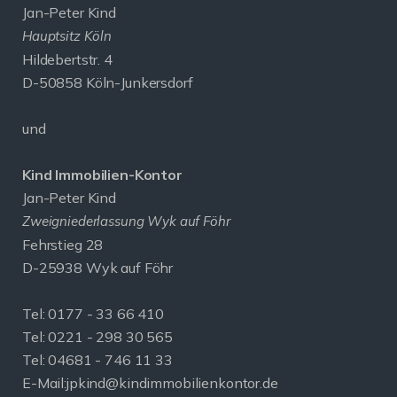
Jan-Peter Kind
Hauptsitz Köln
Hildebertstr. 4
D-50858 Köln-Junkersdorf
und
Kind Immobilien-Kontor
Jan-Peter Kind
Zweigniederlassung Wyk auf Föhr
Fehrstieg 28
D-25938 Wyk auf Föhr
Tel:
0177 - 33 66 410
Tel: 0221 - 298 30 565
Tel: 04681 - 746 11 33
E-Mail:
jpkind@kindimmobilienkontor.de