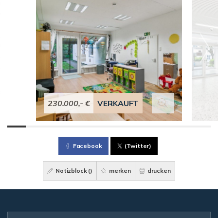
230.000,- €
VERKAUFT
Facebook
(Twitter)
Notizblock (
)
merken
drucken