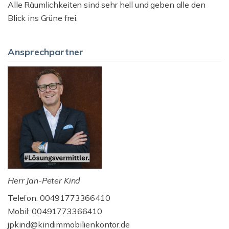
Alle Räumlichkeiten sind sehr hell und geben alle den
Blick ins Grüne frei.
Ansprechpartner
Herr Jan-Peter Kind
Telefon: 00491773366410
Mobil: 00491773366410
jpkind@kindimmobilienkontor.de