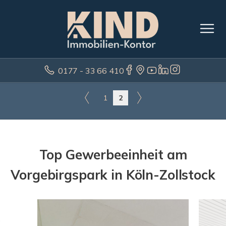
0177 - 33 66 410
1
2
Top Gewerbeeinheit am
Vorgebirgspark in Köln-Zollstock