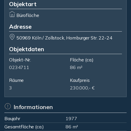
Objektart
Bürofläche
Adresse
50969 Köln / Zollstock, Homburger Str. 22-24
Objektdaten
Objekt-Nr.
Fläche
(ca.)
0234711
86 m²
Räume
Kaufpreis
3
230.000,- €
Informationen
Baujahr
1977
Gesamtfläche (ca.)
86 m²