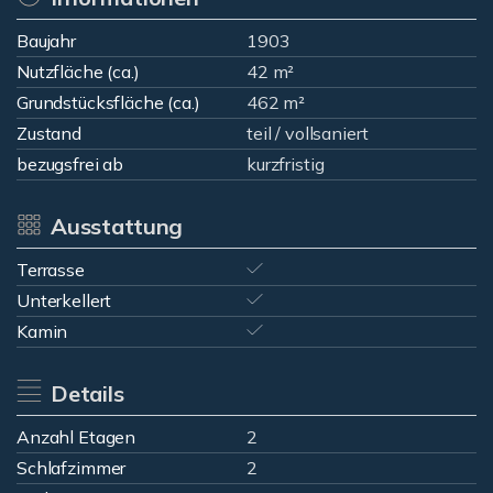
Baujahr
1903
Nutzfläche (ca.)
42 m²
Grundstücksfläche (ca.)
462 m²
Zustand
teil / vollsaniert
bezugsfrei ab
kurzfristig
Ausstattung
Terrasse
Unterkellert
Kamin
Details
Anzahl Etagen
2
Schlafzimmer
2