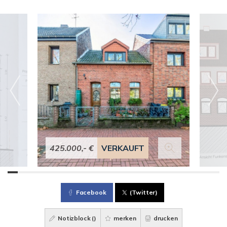
425.000,- €
VERKAUFT
Facebook
(Twitter)
Notizblock (
)
merken
drucken