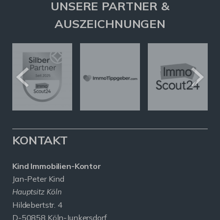
UNSERE PARTNER &
AUSZEICHNUNGEN
KONTAKT
Kind Immobilien-Kontor
Jan-Peter Kind
Hauptsitz Köln
Hildebertstr. 4
D-50858 Köln-Junkersdorf