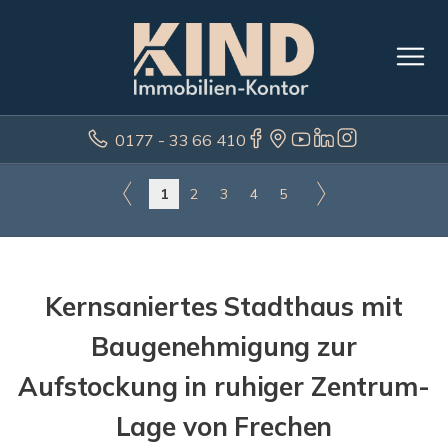
0177 - 33 66 410
1
2
3
4
5
Kernsaniertes Stadthaus mit
Baugenehmigung zur
Aufstockung in ruhiger Zentrum-
Lage von Frechen