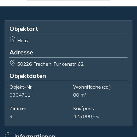
Objektart
Haus
Adresse
50226 Frechen, Funkenstr. 62
Objektdaten
Objekt-Nr.
Wohnfläche
(ca.)
0304711
80 m²
Zimmer
Kaufpreis
3
425.000,- €
Informationen