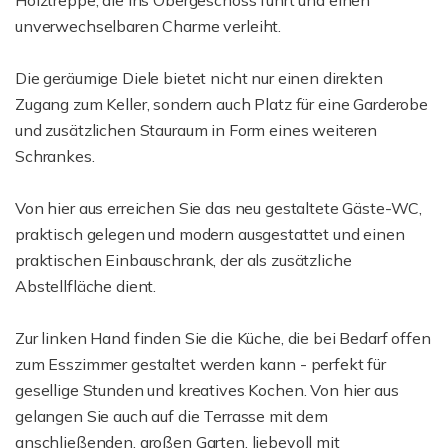
Holztreppe, die ins Obergeschoss führt und einen
unverwechselbaren Charme verleiht.
Die geräumige Diele bietet nicht nur einen direkten
Zugang zum Keller, sondern auch Platz für eine Garderobe
und zusätzlichen Stauraum in Form eines weiteren
Schrankes.
Von hier aus erreichen Sie das neu gestaltete Gäste-WC,
praktisch gelegen und modern ausgestattet und einen
praktischen Einbauschrank, der als zusätzliche
Abstellfläche dient.
Zur linken Hand finden Sie die Küche, die bei Bedarf offen
zum Esszimmer gestaltet werden kann - perfekt für
gesellige Stunden und kreatives Kochen. Von hier aus
gelangen Sie auch auf die Terrasse mit dem
anschließenden, großen Garten, liebevoll mit