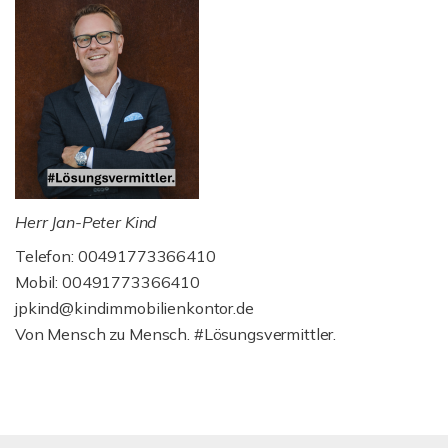
Herr Jan-Peter Kind
Telefon: 00491773366410
Mobil: 00491773366410
jpkind@kindimmobilienkontor.de
Von Mensch zu Mensch. #Lösungsvermittler.