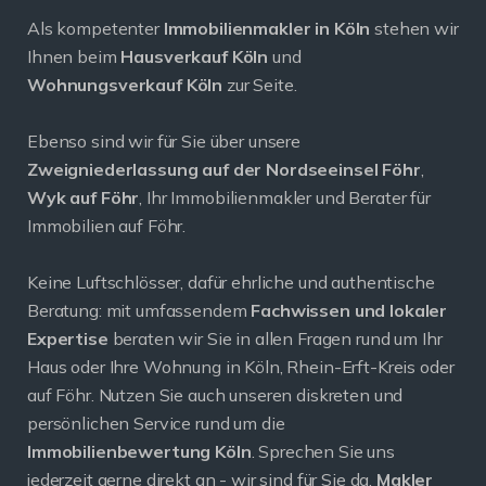
Als kompetenter
Immobilienmakler in Köln
stehen wir
Ihnen beim
Hausverkauf Köln
und
Wohnungsverkauf Köln
zur Seite.
Ebenso sind wir für Sie über unsere
Zweigniederlassung auf der Nordseeinsel Föhr
,
Wyk auf Föhr
, Ihr Immobilienmakler und Berater für
Immobilien auf Föhr.
Keine Luftschlösser, dafür ehrliche und authentische
Beratung: mit umfassendem
Fachwissen und lokaler
Expertise
beraten wir Sie in allen Fragen rund um Ihr
Haus oder Ihre Wohnung in Köln, Rhein-Erft-Kreis oder
auf Föhr. Nutzen Sie auch unseren diskreten und
persönlichen Service rund um die
Immobilienbewertung Köln
. Sprechen Sie uns
jederzeit gerne direkt an - wir sind für Sie da.
Makler