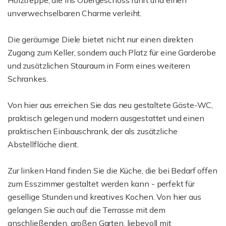
Holztreppe, die ins Obergeschoss führt und einen
unverwechselbaren Charme verleiht.
Die geräumige Diele bietet nicht nur einen direkten
Zugang zum Keller, sondern auch Platz für eine Garderobe
und zusätzlichen Stauraum in Form eines weiteren
Schrankes.
Von hier aus erreichen Sie das neu gestaltete Gäste-WC,
praktisch gelegen und modern ausgestattet und einen
praktischen Einbauschrank, der als zusätzliche
Abstellfläche dient.
Zur linken Hand finden Sie die Küche, die bei Bedarf offen
zum Esszimmer gestaltet werden kann - perfekt für
gesellige Stunden und kreatives Kochen. Von hier aus
gelangen Sie auch auf die Terrasse mit dem
anschließenden, großen Garten, liebevoll mit