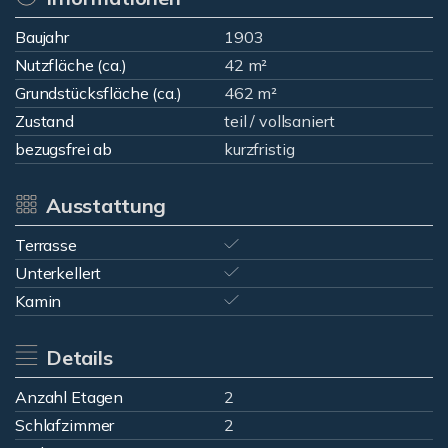
Baujahr
1903
Nutzfläche (ca.)
42 m²
Grundstücksfläche (ca.)
462 m²
Zustand
teil / vollsaniert
bezugsfrei ab
kurzfristig
Ausstattung
Terrasse
Unterkellert
Kamin
Details
Anzahl Etagen
2
Schlafzimmer
2