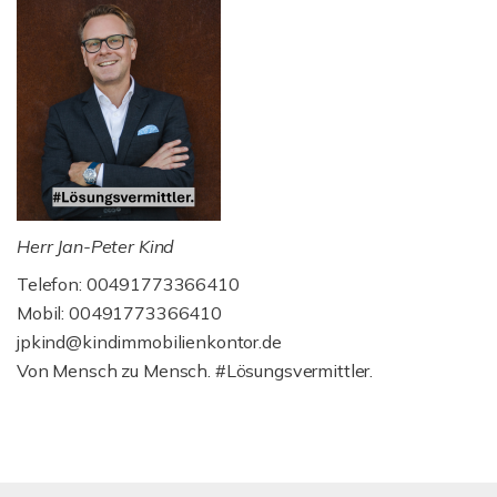
Herr Jan-Peter Kind
Telefon: 00491773366410
Mobil: 00491773366410
jpkind@kindimmobilienkontor.de
Von Mensch zu Mensch. #Lösungsvermittler.