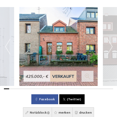
425.000,- €
VERKAUFT
Facebook
(Twitter)
Notizblock (
)
merken
drucken