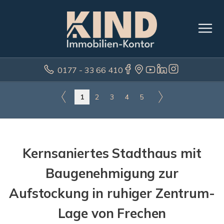
0177 - 33 66 410
1
2
3
4
5
Kernsaniertes Stadthaus mit
Baugenehmigung zur
Aufstockung in ruhiger Zentrum-
Lage von Frechen