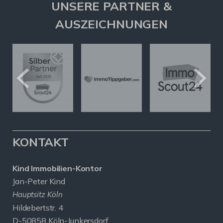
UNSERE PARTNER &
AUSZEICHNUNGEN
KONTAKT
Kind Immobilien-Kontor
Jan-Peter Kind
Hauptsitz Köln
Hildebertstr. 4
D-50858 Köln-Junkersdorf