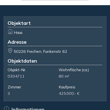
Objektart
Haus
Adresse
50226 Frechen, Funkenstr. 62
Objektdaten
Objekt-Nr.
Wohnfläche
(ca.)
0304711
80 m²
Zimmer
Kaufpreis
3
425.000,- €
Informationen