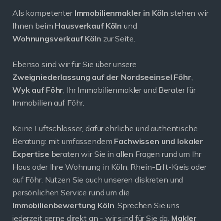
Als kompetenter
Immobilienmakler in Köln
stehen wir
Ihnen beim
Hausverkauf Köln
und
Wohnungsverkauf Köln
zur Seite.
Ebenso sind wir für Sie über unsere
Zweigniederlassung auf der Nordseeinsel Föhr
,
Wyk auf Föhr
, Ihr Immobilienmakler und Berater für
Immobilien auf Föhr.
Keine Luftschlösser, dafür ehrliche und authentische
Beratung: mit umfassendem
Fachwissen und lokaler
Expertise
beraten wir Sie in allen Fragen rund um Ihr
Haus oder Ihre Wohnung in Köln, Rhein-Erft-Kreis oder
auf Föhr. Nutzen Sie auch unseren diskreten und
persönlichen Service rund um die
Immobilienbewertung Köln
. Sprechen Sie uns
jederzeit gerne direkt an - wir sind für Sie da.
Makler