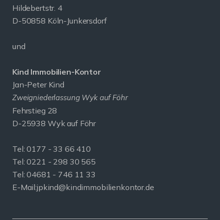
Hildebertstr. 4
D-50858 Köln-Junkersdorf
und
Kind Immobilien-Kontor
Jan-Peter Kind
Zweigniederlassung Wyk auf Föhr
Fehrstieg 28
D-25938 Wyk auf Föhr
Tel:
0177 - 33 66 410
Tel: 0221 - 298 30 565
Tel: 04681 - 746 11 33
E-Mail:
jpkind@kindimmobilienkontor.de