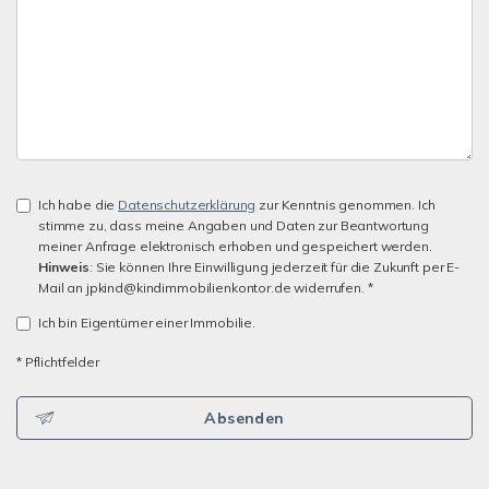
Ich habe die
Datenschutzerklärung
zur Kenntnis genommen. Ich
stimme zu, dass meine Angaben und Daten zur Beantwortung
meiner Anfrage elektronisch erhoben und gespeichert werden.
Hinweis
: Sie können Ihre Einwilligung jederzeit für die Zukunft per E-
Mail an jpkind@kindimmobilienkontor.de widerrufen. *
Ich bin Eigentümer einer Immobilie.
* Pflichtfelder
Absenden