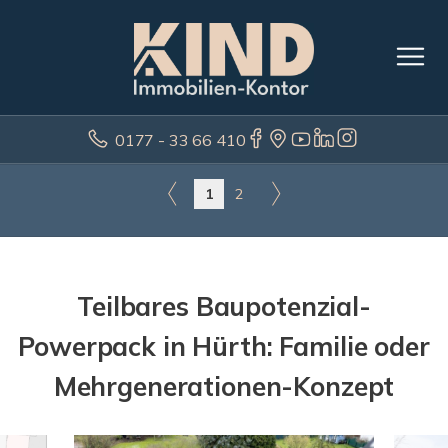
0177 - 33 66 410
1
2
Teilbares Baupotenzial-
Powerpack in Hürth: Familie oder
Mehrgenerationen-Konzept