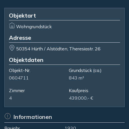
Objektart
Wohngrundstück
Adresse
50354 Hürth / Alstädten, Theresiastr. 26
Objektdaten
Objekt-Nr.
Grundstück
(ca.)
0604711
843 m²
Zimmer
Kaufpreis
4
439.000,- €
Informationen
Baujahr
1930