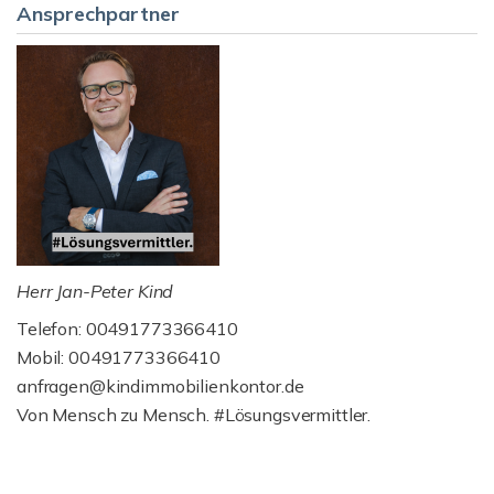
Ansprechpartner
Herr Jan-Peter Kind
Telefon: 00491773366410
Mobil: 00491773366410
anfragen@kindimmobilienkontor.de
Von Mensch zu Mensch. #Lösungsvermittler.