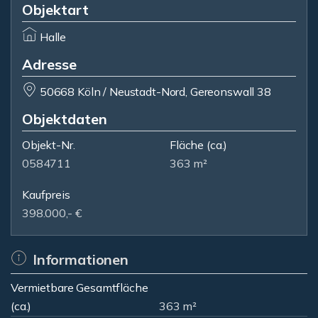
Objektart
Halle
Adresse
50668 Köln / Neustadt-Nord, Gereonswall 38
Objektdaten
Objekt-Nr.
Fläche
(ca.)
0584711
363 m²
Kaufpreis
398.000,- €
Informationen
Vermietbare Gesamtfläche
(ca.)
363 m²