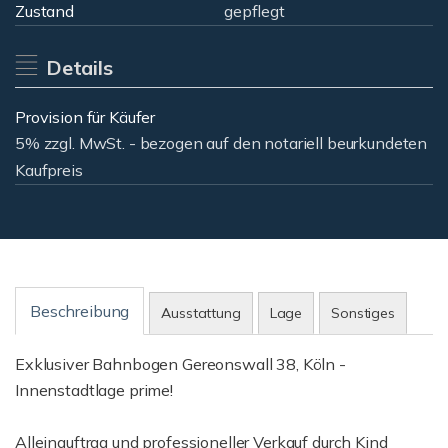
Zustand
gepflegt
Details
Provision für Käufer
5% zzgl. MwSt. - bezogen auf den notariell beurkundeten
Kaufpreis
Beschreibung
Ausstattung
Lage
Sonstiges
Exklusiver Bahnbogen Gereonswall 38, Köln -
Innenstadtlage prime!
Alleinauftrag und professioneller Verkauf durch Kind