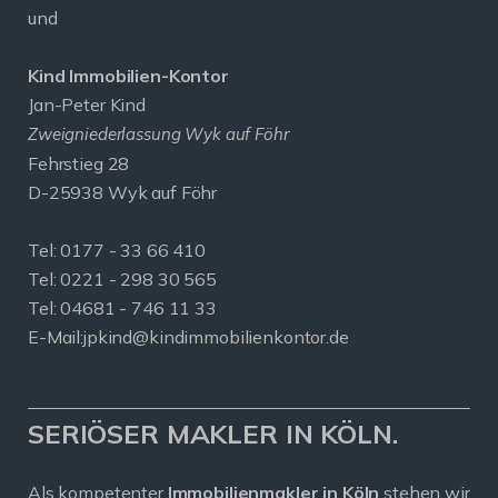
und
Kind Immobilien-Kontor
Jan-Peter Kind
Zweigniederlassung Wyk auf Föhr
Fehrstieg 28
D-25938 Wyk auf Föhr
Tel:
0177 - 33 66 410
Tel: 0221 - 298 30 565
Tel: 04681 - 746 11 33
E-Mail:
jpkind@kindimmobilienkontor.de
SERIÖSER MAKLER IN KÖLN.
Als kompetenter
Immobilienmakler in Köln
stehen wir