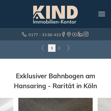
0177 - 33 66 410
1
2
Exklusiver Bahnbogen am
Hansaring - Rarität in Köln