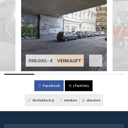
398.000,- €
VERKAUFT
Facebook
(Twitter)
Notizblock (
)
merken
drucken