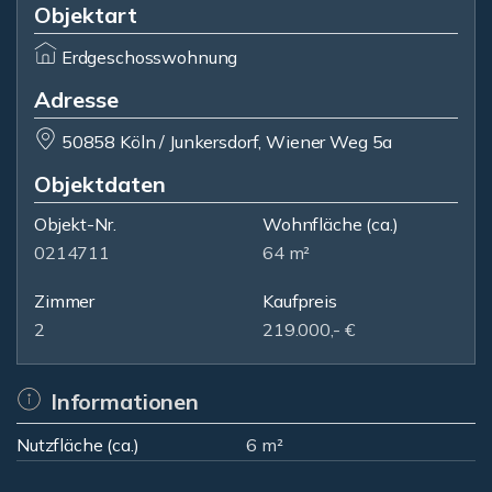
Objektart
Erdgeschosswohnung
Adresse
50858 Köln / Junkersdorf, Wiener Weg 5a
Objektdaten
Objekt-Nr.
Wohnfläche
(ca.)
0214711
64 m²
Zimmer
Kaufpreis
2
219.000,- €
Informationen
Nutzfläche (ca.)
6 m²