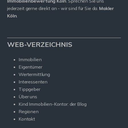
Immobilienbewertung Köln
. Sprechen Sie uns
jederzeit gerne direkt an - wir sind für Sie da.
Makler
Köln
.
WEB-VERZEICHNIS
Immobilien
Eigentümer
Wertermittlung
Interessenten
Tippgeber
Über uns
Kind Immobilien-Kontor: der Blog
Regionen
Kontakt