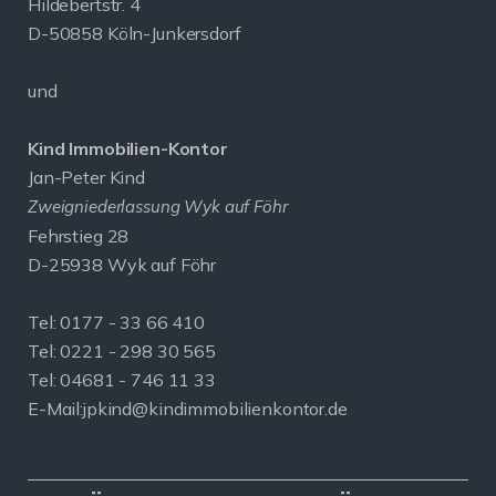
Hildebertstr. 4
D-50858 Köln-Junkersdorf
und
Kind Immobilien-Kontor
Jan-Peter Kind
Zweigniederlassung Wyk auf Föhr
Fehrstieg 28
D-25938 Wyk auf Föhr
Tel:
0177 - 33 66 410
Tel: 0221 - 298 30 565
Tel: 04681 - 746 11 33
E-Mail:
jpkind@kindimmobilienkontor.de