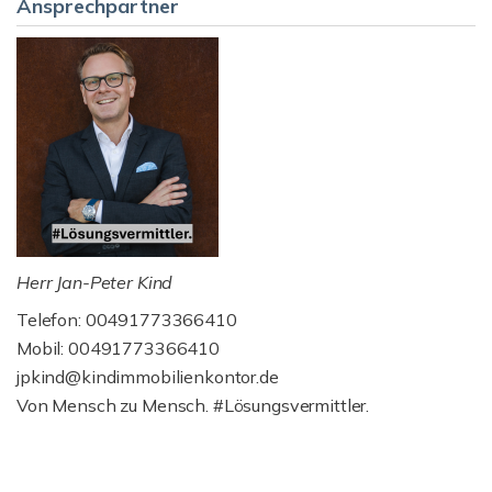
Ansprechpartner
Herr Jan-Peter Kind
Telefon: 00491773366410
Mobil: 00491773366410
jpkind@kindimmobilienkontor.de
Von Mensch zu Mensch. #Lösungsvermittler.