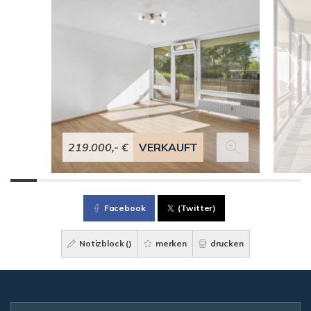
219.000,- €
VERKAUFT
Facebook
(Twitter)
Notizblock (
)
merken
drucken