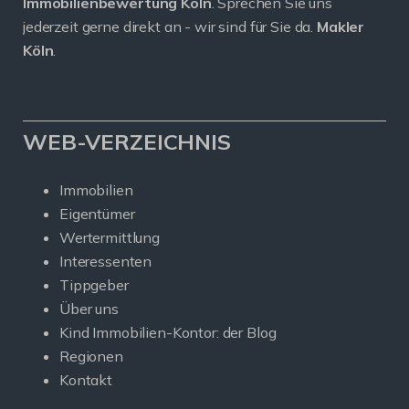
Immobilienbewertung Köln
. Sprechen Sie uns
jederzeit gerne direkt an - wir sind für Sie da.
Makler
Köln
.
WEB-VERZEICHNIS
Immobilien
Eigentümer
Wertermittlung
Interessenten
Tippgeber
Über uns
Kind Immobilien-Kontor: der Blog
Regionen
Kontakt