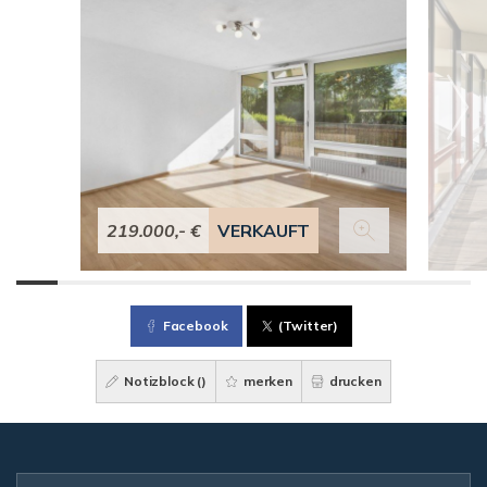
219.000,- €
VERKAUFT
Facebook
(Twitter)
Notizblock (
)
merken
drucken