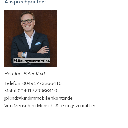
Ansprechpartner
Herr Jan-Peter Kind
Telefon: 00491773366410
Mobil: 00491773366410
jpkind@kindimmobilienkontor.de
Von Mensch zu Mensch. #Lösungsvermittler.