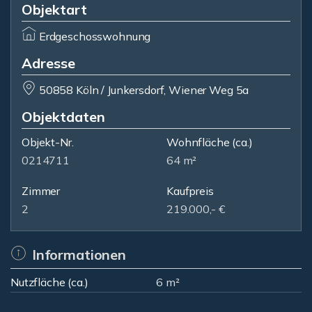
Objektart
Erdgeschosswohnung
Adresse
50858 Köln / Junkersdorf, Wiener Weg 5a
Objektdaten
Objekt-Nr.
Wohnfläche
(ca.)
0214711
64 m²
Zimmer
Kaufpreis
2
219.000,- €
Informationen
Nutzfläche (ca.)
6 m²