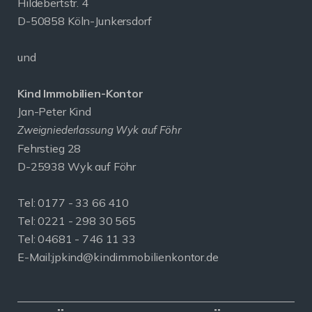
Hildebertstr. 4
D-50858 Köln-Junkersdorf
und
Kind Immobilien-Kontor
Jan-Peter Kind
Zweigniederlassung Wyk auf Föhr
Fehrstieg 28
D-25938 Wyk auf Föhr
Tel:
0177 - 33 66 410
Tel: 0221 - 298 30 565
Tel: 04681 - 746 11 33
E-Mail:
jpkind@kindimmobilienkontor.de