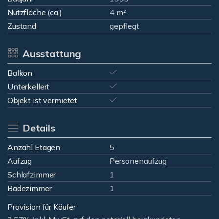
Nutzfläche (ca.)
4 m²
Zustand
gepflegt
Ausstattung
Balkon
Unterkellert
Objekt ist vermietet
Details
Anzahl Etagen
5
Aufzug
Personenaufzug
Schlafzimmer
1
Badezimmer
1
Provision für Käufer