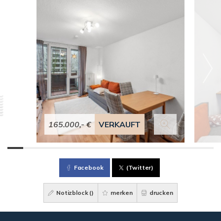
165.000,- €
VERKAUFT
Facebook
(Twitter)
Notizblock (
)
merken
drucken