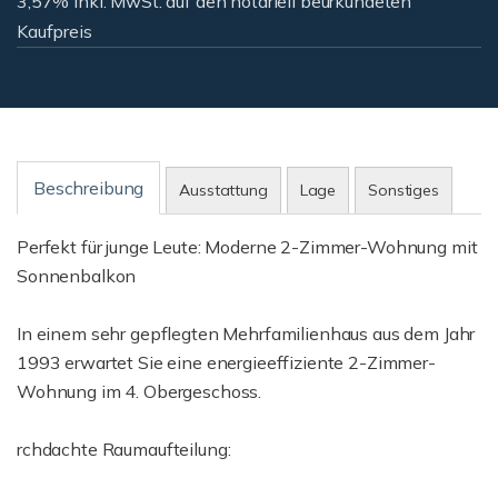
3,57% inkl. MwSt. auf den notariell beurkundeten
Kaufpreis
Beschreibung
Ausstattung
Lage
Sonstiges
Perfekt für junge Leute: Moderne 2-Zimmer-Wohnung mit
Sonnenbalkon
In einem sehr gepflegten Mehrfamilienhaus aus dem Jahr
1993 erwartet Sie eine energieeffiziente 2-Zimmer-
Wohnung im 4. Obergeschoss.
rchdachte Raumaufteilung: