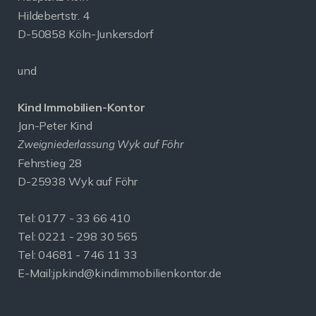
Hildebertstr. 4
D-50858 Köln-Junkersdorf
und
Kind Immobilien-Kontor
Jan-Peter Kind
Zweigniederlassung Wyk auf Föhr
Fehrstieg 28
D-25938 Wyk auf Föhr
Tel:
0177 - 33 66 410
Tel: 0221 - 298 30 565
Tel: 04681 - 746 11 33
E-Mail:
jpkind@kindimmobilienkontor.de