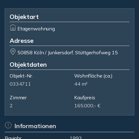
Objektart
Etagenwohnung
Adresse
50858 Köln / Junkersdorf, Stüttgerhofweg 15
Objektdaten
Objekt-Nr.
Wohnfläche
(ca.)
0334711
44 m²
Zimmer
Kaufpreis
2
165.000,- €
Informationen
Baujahr
1993