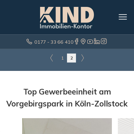
0177 - 33 66 410
1
2
Top Gewerbeeinheit am
Vorgebirgspark in Köln-Zollstock