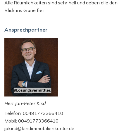
Alle Räumlichkeiten sind sehr hell und geben alle den
Blick ins Grüne frei.
Ansprechpartner
Herr Jan-Peter Kind
Telefon: 00491773366410
Mobil: 00491773366410
jpkind@kindimmobilienkontor.de