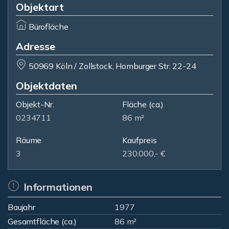
Objektart
Bürofläche
Adresse
50969 Köln / Zollstock, Homburger Str. 22-24
Objektdaten
Objekt-Nr.
Fläche
(ca.)
0234711
86 m²
Räume
Kaufpreis
3
230.000,- €
Informationen
Baujahr
1977
Gesamtfläche (ca.)
86 m²