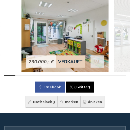
230.000,- €
VERKAUFT
Facebook
(Twitter)
Notizblock (
)
merken
drucken