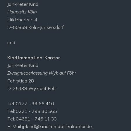
Jan-Peter Kind
Hauptsitz Köln
Hildebertstr. 4
D-50858 Köln-Junkersdorf
und
Kind Immobilien-Kontor
Jan-Peter Kind
Zweigniederlassung Wyk auf Föhr
Fehrstieg 28
D-25938 Wyk auf Föhr
Tel:
0177 - 33 66 410
Tel: 0221 - 298 30 565
Tel: 04681 - 746 11 33
E-Mail:
jpkind@kindimmobilienkontor.de